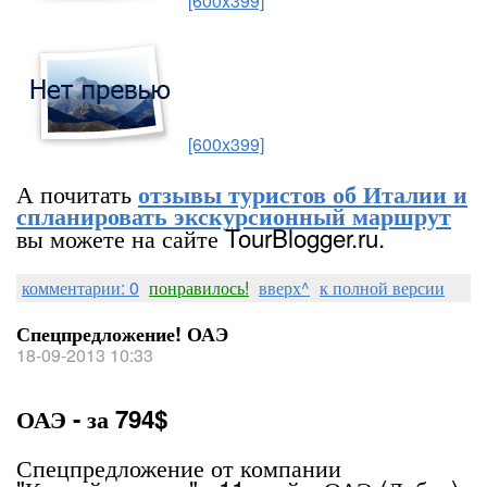
[600x399]
[600x399]
А почитать
отзывы туристов об Италии и
спланировать экскурсионный маршрут
вы можете на сайте TourBlogger.ru.
комментарии: 0
понравилось!
вверх^
к полной версии
Спецпредложение! ОАЭ
18-09-2013 10:33
ОАЭ - за 794$
Спецпредложение от компании