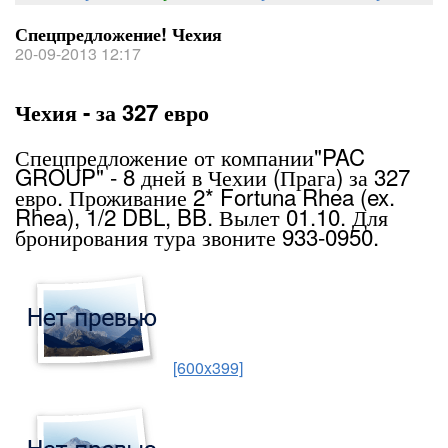
Спецпредложение! Чехия
20-09-2013 12:17
Чехия - за 327 евро
Спецпредложение от компании"PAC
GROUP" - 8 дней в Чехии (Прага) за 327
евро. Проживание 2* Fortuna Rhea (ex.
Rhea), 1/2 DBL, BB. Вылет 01.10. Для
бронирования тура звоните 933-0950.
[600x399]