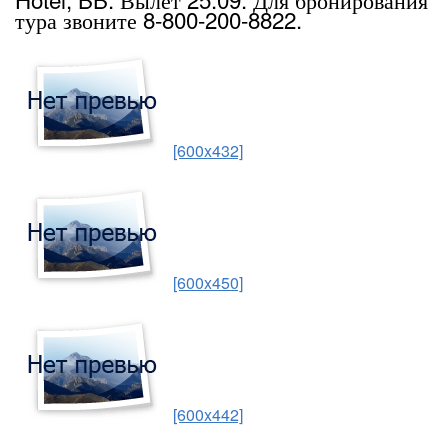
тура звоните 8-800-200-8822.
[600x432]
[600x450]
[600x442]