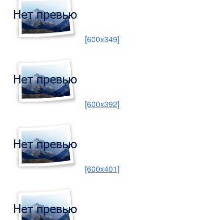
[600x349]
[600x392]
[600x401]