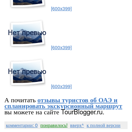
[600x399]
[600x399]
[600x399]
А почитать
отзывы туристов об ОАЭ и
спланировать экскурсионный маршрут
вы можете на сайте TourBlogger.ru.
комментарии: 0
понравилось!
вверх^
к полной версии