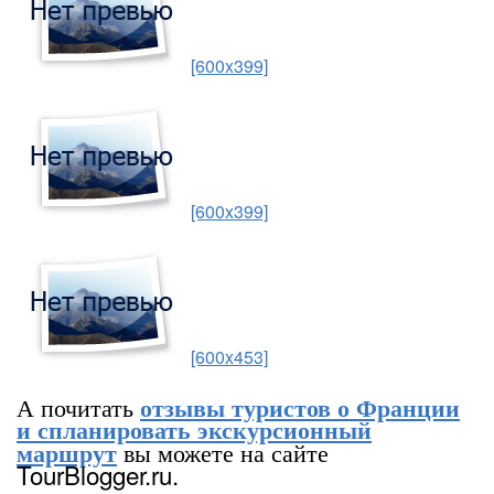
[600x399]
[600x399]
[600x453]
А почитать
отзывы туристов о Франции
и спланировать экскурсионный
вы можете на сайте
маршрут
TourBlogger.ru.