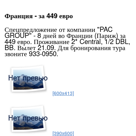
Франция - за 449 евро
Спецпредложение от компании "PAC
GROUP" - 8 дней во Франции (Париж) за
449 евро. Проживание 2* Central, 1/2 DBL,
BB. Вылет 21.09. Для бронирования тура
звоните 933-0950.
[600x413]
[390x600]