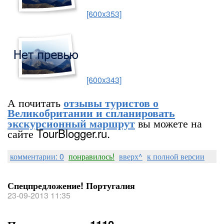
[600x353]
[600x343]
А почитать
отзывы туристов о
Великобритании и спланировать
вы можете на
экскурсионный маршрут
сайте TourBlogger.ru.
комментарии: 0
понравилось!
вверх^
к полной версии
Спецпредложение! Португалия
23-09-2013 11:35