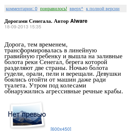
комментарии: 0
понравилось!
вверх^
к полной версии
Дорогами Сенегала. Автор Alware
18-09-2013 15:35
Дорога, тем временем,
трансформировалась в линейную
гравийную гребенку и вышла на заливные
болота реки Сенегал, берега которой
разделяют две страны. Ночью болота
гудели, орали, пели и верещали. Девушки
боялись отойти от машин даже ради
туалета. Утром под колесами
обнаружились агрессивные речные крабы.
[600x450]