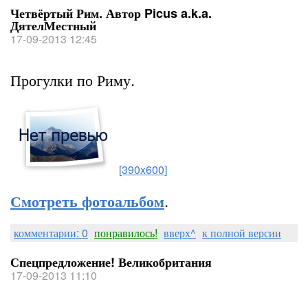
Четвёртый Рим. Автор Picus a.k.a.
ДятелМестный
17-09-2013 12:45
Прогулки по Риму.
[390x600]
.
Смотреть фотоальбом
комментарии: 0
понравилось!
вверх^
к полной версии
Спецпредложение! Великобритания
17-09-2013 11:10