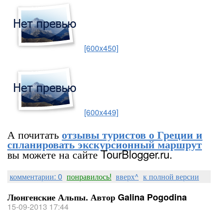
[600x450]
[600x449]
А почитать
отзывы туристов о Греции и
спланировать экскурсионный маршрут
вы можете на сайте TourBlogger.ru.
комментарии: 0
понравилось!
вверх^
к полной версии
Люнгенские Альпы. Автор Galina Pogodina
15-09-2013 17:44