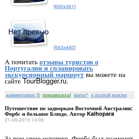
[600x361]
[563x450]
А почитать
отзывы туристов о
Португалии и спланировать
вы можете на
экскурсионный маршрут
сайте TourBlogger.ru.
комментарии: 0
понравилось!
вверх^
к полной версии
Путешествие по задворкам Восточной Австралии:
Форбс и большое Блюдо. Автор Kaihopara
21-09-2013 14:06
За всю свою историю, Форбс был знаменит