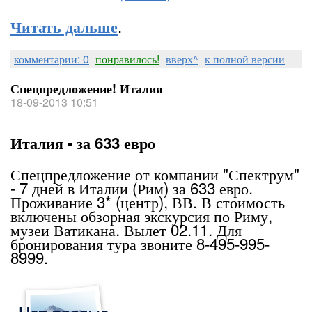
.
Читать дальше
комментарии: 0
понравилось!
вверх^
к полной версии
Спецпредложение! Италия
18-09-2013 10:51
Италия - за 633 евро
Спецпредложение от компании "Спектрум"
- 7 дней в Италии (Рим) за 633 евро.
Проживание 3* (центр), ВВ. В стоимость
включены обзорная экскурсия по Риму,
музеи Ватикана. Вылет 02.11. Для
бронирования тура звоните 8-495-995-
8999.