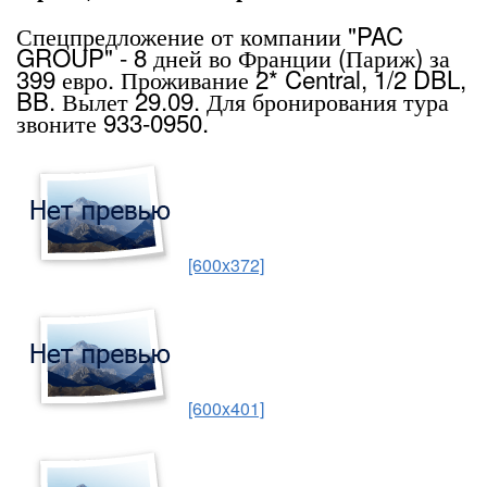
Спецпредложение от компании "PAC
GROUP" - 8 дней во Франции (Париж) за
399 евро. Проживание 2* Central, 1/2 DBL,
BB. Вылет 29.09. Для бронирования тура
звоните 933-0950.
[600x372]
[600x401]