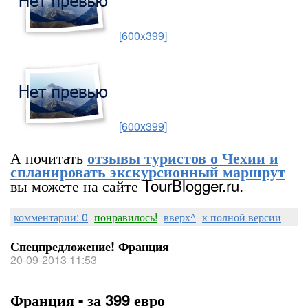
[600x399]
[600x399]
А почитать
отзывы туристов о Чехии и
спланировать экскурсионный маршрут
вы можете на сайте TourBlogger.ru.
комментарии: 0
понравилось!
вверх^
к полной версии
Спецпредложение! Франция
20-09-2013 11:53
Франция - за 399 евро