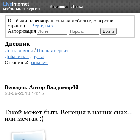
Live
Internet
Дневники
Личка
мобильная версия
Вы были перенаправлены на мобильную версию
страницы.
Вернуться!
Авторизация
Дневник
Лента друзей
/
Полная версия
Добавить в друзья
Страницы:
раньше»
Венеция. Автор Владимир48
23-09-2013 14:15
Такой может быть Венеция в наших снах...
или мечтах :)