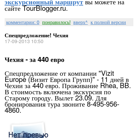
вы можете на
экскурсионный маршрут
сайте TourBlogger.ru.
комментарии: 0
понравилось!
вверх^
к полной версии
Спецпредложение! Чехия
17-09-2013 10:50
Чехия - за 440 евро
Спецпредложение от компании "Vizit
Europe (Визит Европа Групп)" - 11 дней в
Чехии за 440 евро. Проживание Rhea, BB.
В стоимость включена экскурсия по
Старому городу. Вылет 23.09. Для
бронирования тура звоните 8-495-956-
4860.