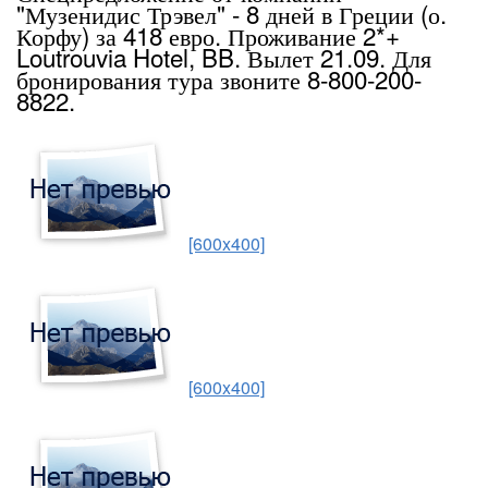
"Музенидис Трэвел" - 8 дней в Греции (о.
Корфу) за 418 евро. Проживание 2*+
Loutrouvia Hotel, BB. Вылет 21.09. Для
бронирования тура звоните 8-800-200-
8822.
[600x400]
[600x400]