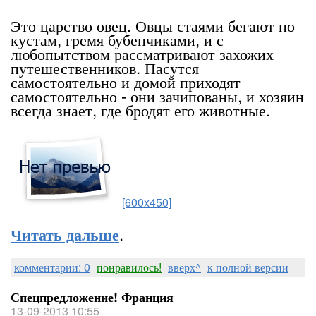
Это царство овец. Овцы стаями бегают по
кустам, гремя бубенчиками, и с
любопытством рассматривают захожих
путешественников. Пасутся
самостоятельно и домой приходят
самостоятельно - они зачипованы, и хозяин
всегда знает, где бродят его животные.
[600x450]
.
Читать дальше
комментарии: 0
понравилось!
вверх^
к полной версии
Спецпредложение! Франция
13-09-2013 10:55