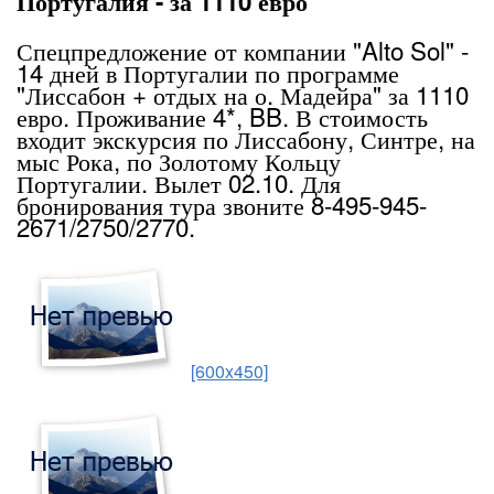
Португалия - за 1110 евро
Спецпредложение от компании "Alto Sol" -
14 дней в Португалии по программе
"Лиссабон + отдых на о. Мадейра" за 1110
евро. Проживание 4*, BB. В стоимость
входит экскурсия по Лиссабону, Синтре, на
мыс Рока, по Золотому Кольцу
Португалии. Вылет 02.10. Для
бронирования тура звоните 8-495-945-
2671/2750/2770.
[600x450]