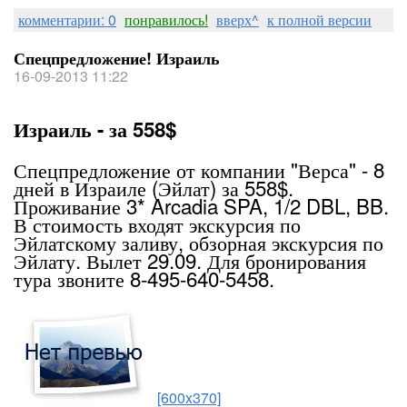
комментарии: 0
понравилось!
вверх^
к полной версии
Спецпредложение! Израиль
16-09-2013 11:22
Израиль - за 558$
Спецпредложение от компании "Верса" - 8
дней в Израиле (Эйлат) за 558$.
Проживание 3* Arcadia SPA, 1/2 DBL, BB.
В стоимость входят экскурсия по
Эйлатскому заливу, обзорная экскурсия по
Эйлату. Вылет 29.09. Для бронирования
тура звоните 8-495-640-5458.
[600x370]