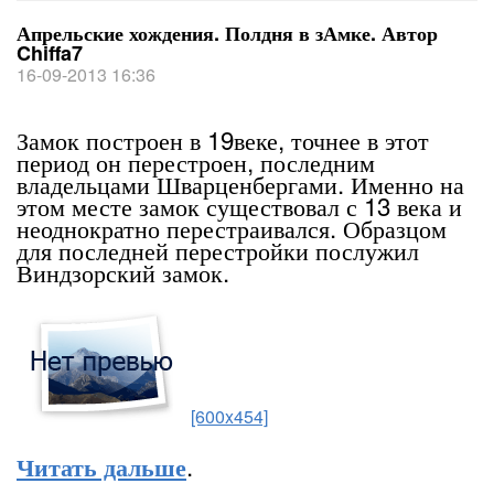
Апрельские хождения. Полдня в зАмке. Автор
Chiffa7
16-09-2013 16:36
Замок построен в 19веке, точнее в этот
период он перестроен, последним
владельцами Шварценбергами. Именно на
этом месте замок существовал с 13 века и
неоднократно перестраивался. Образцом
для последней перестройки послужил
Виндзорский замок.
[600x454]
.
Читать дальше