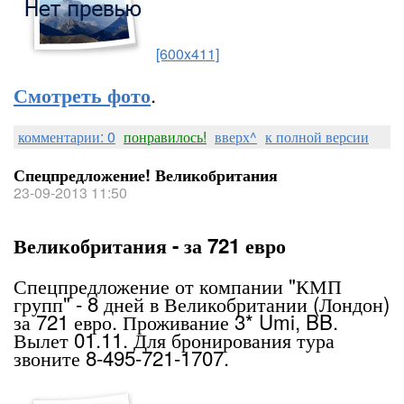
[600x411]
.
Смотреть фото
комментарии: 0
понравилось!
вверх^
к полной версии
Спецпредложение! Великобритания
23-09-2013 11:50
Великобритания - за 721 евро
Спецпредложение от компании "КМП
групп" - 8 дней в Великобритании (Лондон)
за 721 евро. Проживание 3* Umi, BB.
Вылет 01.11. Для бронирования тура
звоните 8-495-721-1707.