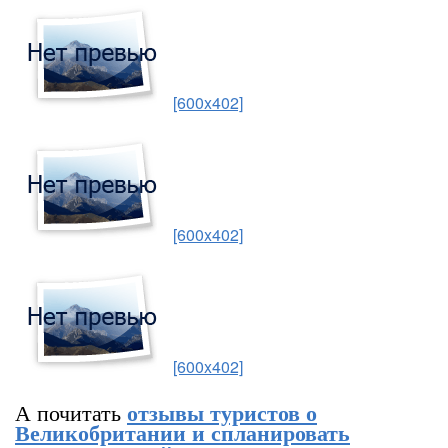
[600x402]
[600x402]
[600x402]
А почитать
отзывы туристов о
Великобритании и спланировать