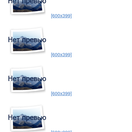
[600x399]
[600x399]
[600x399]