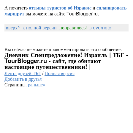
А почитать
отзывы туристов об Израиле
и
спланировать
маршрут
вы можете на сайте TourBlogger.ru.
вверх^
к полной версии
понравилось!
в evernote
Вы сейчас не можете прокомментировать это сообщение.
Дневник Спецпредложение! Израиль | ТБГ -
TourBlogger.ru - сайт, где обитают
настоящие путешественники! |
Лента друзей ТБГ
/
Полная версия
Добавить в друзья
Страницы:
раньше»