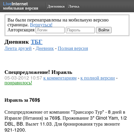
Live
Internet
Дневники
Личка
мобильная версия
Вы были перенаправлены на мобильную версию
страницы.
Вернуться!
Авторизация
Дневник
ТБГ
Лента друзей
-
Дневник
-
Полная версия
Спецпредложение! Израиль
05-03-2012 10:57
к комментариям
-
к полной версии
-
понравилось!
Израиль за 769$
Спецпредложение от компании "Трансаэро Тур" - 8 дней в
Израиле (Нетания) за 769$. Проживание 3* Ginot Yam, 1/2
DBL, BB. Вылет 11.03. Для бронирования тура звоните
921-1200.