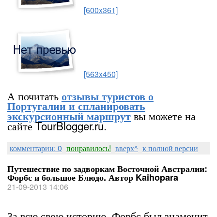
[600x361]
[563x450]
А почитать
отзывы туристов о
Португалии и спланировать
вы можете на
экскурсионный маршрут
сайте TourBlogger.ru.
комментарии: 0
понравилось!
вверх^
к полной версии
Путешествие по задворкам Восточной Австралии:
Форбс и большое Блюдо. Автор Kaihopara
21-09-2013 14:06
За всю свою историю, Форбс был знаменит