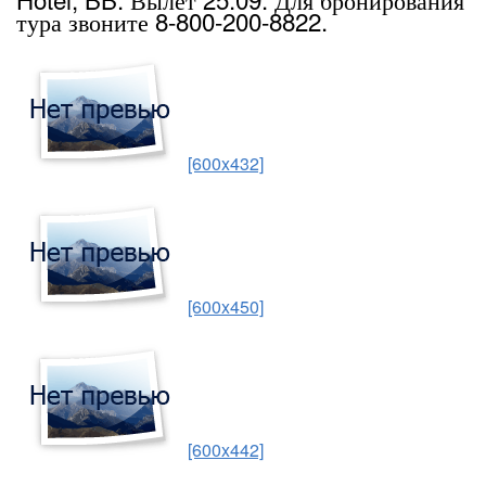
тура звоните 8-800-200-8822.
[600x432]
[600x450]
[600x442]