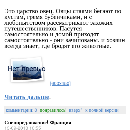
Это царство овец. Овцы стаями бегают по
кустам, гремя бубенчиками, и с
любопытством рассматривают захожих
путешественников. Пасутся
самостоятельно и домой приходят
самостоятельно - они зачипованы, и хозяин
всегда знает, где бродят его животные.
[600x450]
.
Читать дальше
комментарии: 0
понравилось!
вверх^
к полной версии
Спецпредложение! Франция
13-09-2013 10:55