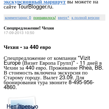
вы можете на
экскурсионный маршрут
сайте TourBlogger.ru.
комментарии: 0
понравилось!
вверх^
к полной версии
Спецпредложение! Чехия
17-09-2013 10:50
Чехия - за 440 евро
Спецпредложение от компании "Vizit
Europe (Визит Европа Групп)" - 11 дней в
Чехии за 440 евро. Проживание Rhea, BB.
В стоимость включена экскурсия по
Старому городу. Вылет 23.09. Для
бронирования тура звоните 8-495-956-
4860.