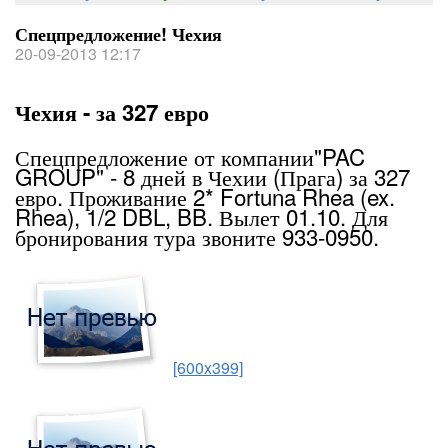
Спецпредложение! Чехия
20-09-2013 12:17
Чехия - за 327 евро
Спецпредложение от компании"PAC
GROUP" - 8 дней в Чехии (Прага) за 327
евро. Проживание 2* Fortuna Rhea (ex.
Rhea), 1/2 DBL, BB. Вылет 01.10. Для
бронирования тура звоните 933-0950.
[600x399]