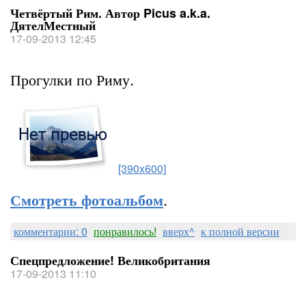
Четвёртый Рим. Автор Picus a.k.a.
ДятелМестный
17-09-2013 12:45
Прогулки по Риму.
[390x600]
.
Смотреть фотоальбом
комментарии: 0
понравилось!
вверх^
к полной версии
Спецпредложение! Великобритания
17-09-2013 11:10