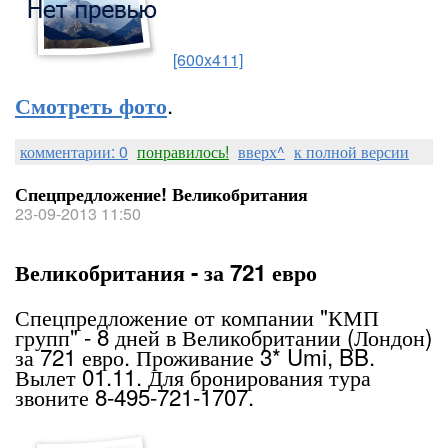
[600x411]
.
Смотреть фото
комментарии: 0
понравилось!
вверх^
к полной версии
Спецпредложение! Великобритания
23-09-2013 11:50
Великобритания - за 721 евро
Спецпредложение от компании "КМП
групп" - 8 дней в Великобритании (Лондон)
за 721 евро. Проживание 3* Umi, BB.
Вылет 01.11. Для бронирования тура
звоните 8-495-721-1707.