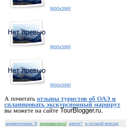
[600x399]
[600x399]
[600x399]
А почитать
отзывы туристов об ОАЭ и
спланировать экскурсионный маршрут
вы можете на сайте TourBlogger.ru.
комментарии: 0
понравилось!
вверх^
к полной версии