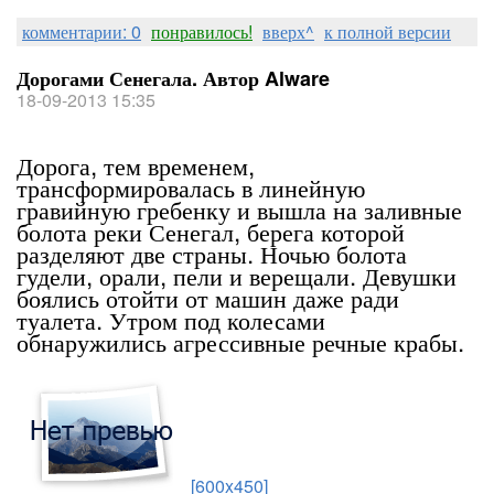
комментарии: 0
понравилось!
вверх^
к полной версии
Дорогами Сенегала. Автор Alware
18-09-2013 15:35
Дорога, тем временем,
трансформировалась в линейную
гравийную гребенку и вышла на заливные
болота реки Сенегал, берега которой
разделяют две страны. Ночью болота
гудели, орали, пели и верещали. Девушки
боялись отойти от машин даже ради
туалета. Утром под колесами
обнаружились агрессивные речные крабы.
[600x450]