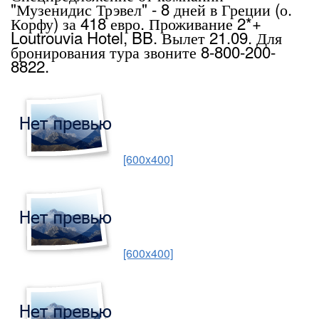
"Музенидис Трэвел" - 8 дней в Греции (о.
Корфу) за 418 евро. Проживание 2*+
Loutrouvia Hotel, BB. Вылет 21.09. Для
бронирования тура звоните 8-800-200-
8822.
[600x400]
[600x400]