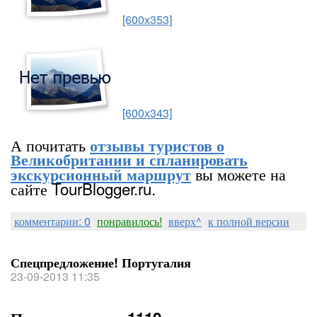
[600x353]
[600x343]
А почитать
отзывы туристов о
Великобритании и спланировать
вы можете на
экскурсионный маршрут
сайте TourBlogger.ru.
комментарии: 0
понравилось!
вверх^
к полной версии
Спецпредложение! Португалия
23-09-2013 11:35