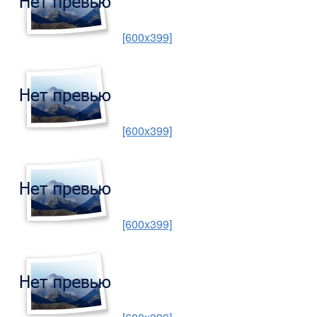
[600x399]
[600x399]
[600x399]