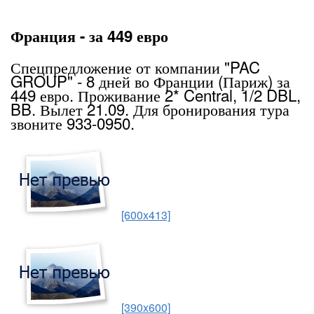
Франция - за 449 евро
Спецпредложение от компании "PAC
GROUP" - 8 дней во Франции (Париж) за
449 евро. Проживание 2* Central, 1/2 DBL,
BB. Вылет 21.09. Для бронирования тура
звоните 933-0950.
[600x413]
[390x600]