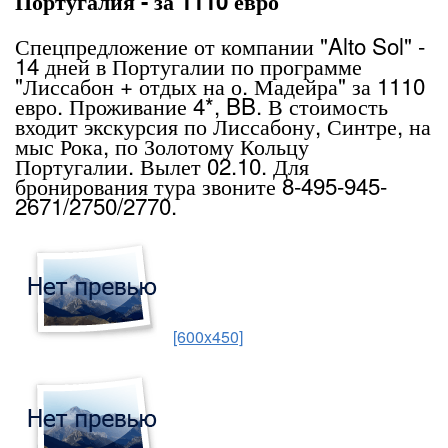
Португалия - за 1110 евро
Спецпредложение от компании "Alto Sol" -
14 дней в Португалии по программе
"Лиссабон + отдых на о. Мадейра" за 1110
евро. Проживание 4*, BB. В стоимость
входит экскурсия по Лиссабону, Синтре, на
мыс Рока, по Золотому Кольцу
Португалии. Вылет 02.10. Для
бронирования тура звоните 8-495-945-
2671/2750/2770.
[600x450]