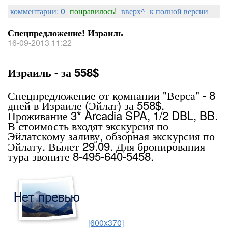
комментарии: 0
понравилось!
вверх^
к полной версии
Спецпредложение! Израиль
16-09-2013 11:22
Израиль - за 558$
Спецпредложение от компании "Верса" - 8
дней в Израиле (Эйлат) за 558$.
Проживание 3* Arcadia SPA, 1/2 DBL, BB.
В стоимость входят экскурсия по
Эйлатскому заливу, обзорная экскурсия по
Эйлату. Вылет 29.09. Для бронирования
тура звоните 8-495-640-5458.
[600x370]