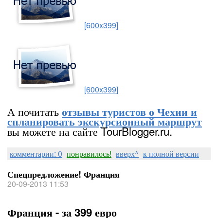
[600x399]
[600x399]
А почитать
отзывы туристов о Чехии и
спланировать экскурсионный маршрут
вы можете на сайте TourBlogger.ru.
комментарии: 0
понравилось!
вверх^
к полной версии
Спецпредложение! Франция
20-09-2013 11:53
Франция - за 399 евро