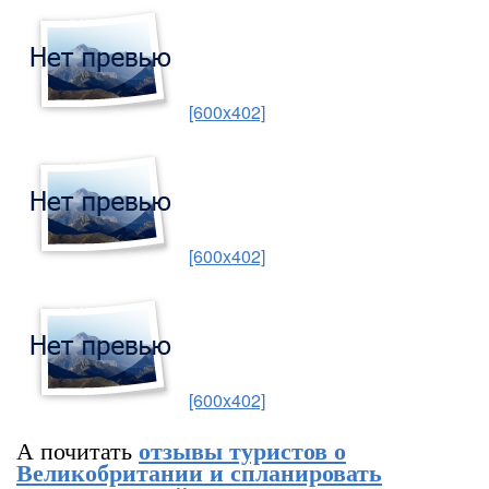
[600x402]
[600x402]
[600x402]
А почитать
отзывы туристов о
Великобритании и спланировать