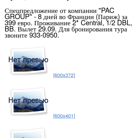
Спецпредложение от компании "PAC
GROUP" - 8 дней во Франции (Париж) за
399 евро. Проживание 2* Central, 1/2 DBL,
BB. Вылет 29.09. Для бронирования тура
звоните 933-0950.
[600x372]
[600x401]