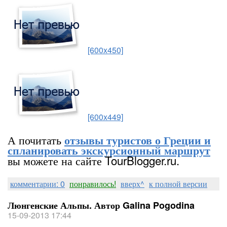
[600x450]
[600x449]
А почитать
отзывы туристов о Греции и
спланировать экскурсионный маршрут
вы можете на сайте TourBlogger.ru.
комментарии: 0
понравилось!
вверх^
к полной версии
Люнгенские Альпы. Автор Galina Pogodina
15-09-2013 17:44