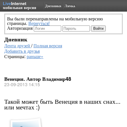
Live
Internet
Дневники
Личка
мобильная версия
Вы были перенаправлены на мобильную версию
страницы.
Вернуться!
Авторизация
Дневник
Лента друзей
/
Полная версия
Добавить в друзья
Страницы:
раньше»
Венеция. Автор Владимир48
23-09-2013 14:15
Такой может быть Венеция в наших снах...
или мечтах :)