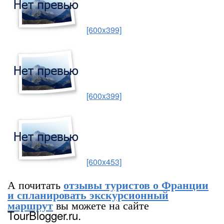
[600x399]
[600x399]
[600x453]
А почитать
отзывы туристов о Франции
и спланировать экскурсионный
вы можете на сайте
маршрут
TourBlogger.ru.