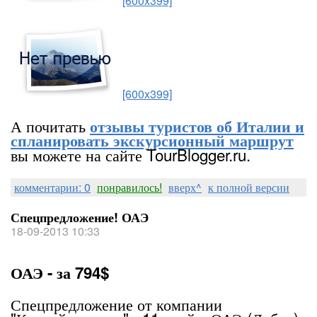
[600x399]
[600x399]
А почитать
отзывы туристов об Италии и
спланировать экскурсионный маршрут
вы можете на сайте TourBlogger.ru.
комментарии: 0
понравилось!
вверх^
к полной версии
Спецпредложение! ОАЭ
18-09-2013 10:33
ОАЭ - за 794$
Спецпредложение от компании