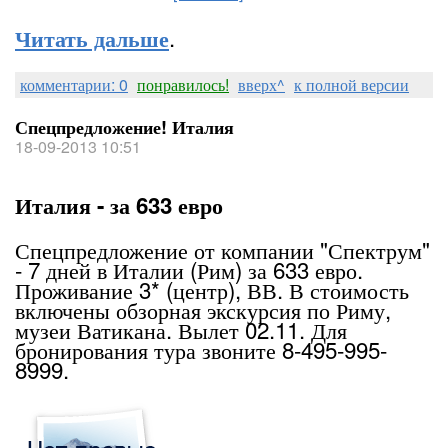
.
Читать дальше
комментарии: 0
понравилось!
вверх^
к полной версии
Спецпредложение! Италия
18-09-2013 10:51
Италия - за 633 евро
Спецпредложение от компании "Спектрум"
- 7 дней в Италии (Рим) за 633 евро.
Проживание 3* (центр), ВВ. В стоимость
включены обзорная экскурсия по Риму,
музеи Ватикана. Вылет 02.11. Для
бронирования тура звоните 8-495-995-
8999.