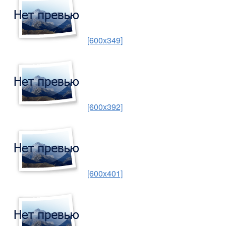
[600x349]
[600x392]
[600x401]