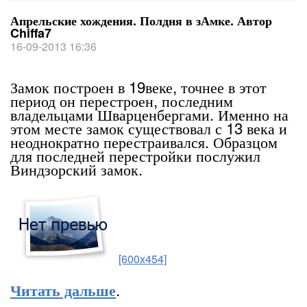
Апрельские хождения. Полдня в зАмке. Автор
Chiffa7
16-09-2013 16:36
Замок построен в 19веке, точнее в этот
период он перестроен, последним
владельцами Шварценбергами. Именно на
этом месте замок существовал с 13 века и
неоднократно перестраивался. Образцом
для последней перестройки послужил
Виндзорский замок.
[600x454]
.
Читать дальше