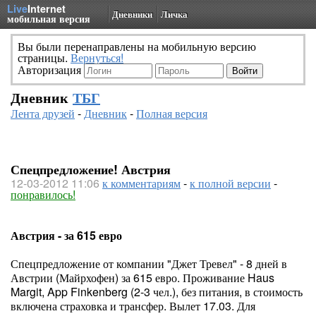
Live
Internet
Дневники
Личка
мобильная версия
Вы были перенаправлены на мобильную версию
страницы.
Вернуться!
Авторизация
Дневник
ТБГ
Лента друзей
-
Дневник
-
Полная версия
Спецпредложение! Австрия
12-03-2012 11:06
к комментариям
-
к полной версии
-
понравилось!
Австрия - за 615 евро
Спецпредложение от компании "Джет Тревел" - 8 дней в
Австрии (Майрхофен) за 615 евро. Проживание Haus
Margit, App Finkenberg (2-3 чел.), без питания, в стоимость
включена страховка и трансфер. Вылет 17.03. Для