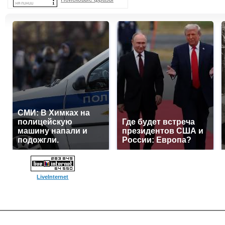
СМИ: В Химках на
полицейскую
Где будет встреча
машину напали и
президентов США и
подожгли.
России: Европа?
LiveInternet