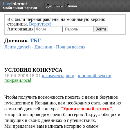
Live
Internet
Дневники
Личка
мобильная версия
Вы были перенаправлены на мобильную версию
страницы.
Вернуться!
Авторизация
Дневник
ТБГ
Лента друзей
-
Дневник
-
Полная версия
УСЛОВИЯ КОНКУРСА
15-04-2008 18:01
к комментариям
-
к полной версии
-
понравилось!
Чтобы получить возможность поехать с нами в безумное
путешествие в Иорданию, вам необходимо стать одним из
семи победителей конкурса
"Удивительный отпуск"
,
который мы проводим среди блоггеров Ли.ру, любящих и
пишущих в своих дневниках о путешествиях.
Мы предлагаем вам написать историю о самом