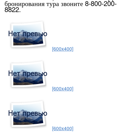
бронирования тура звоните 8-800-200-
8822.
[600x400]
[600x400]
[600x400]