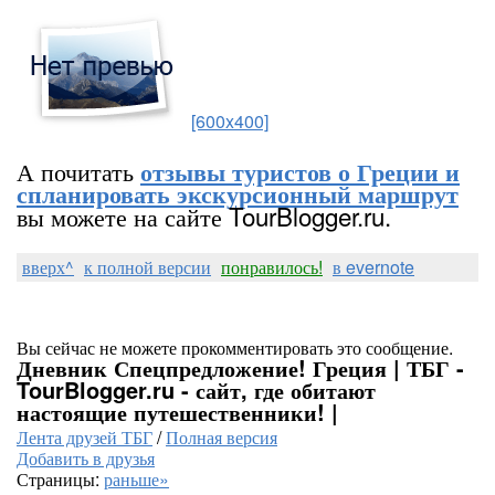
[600x400]
А почитать
отзывы туристов о Греции и
спланировать экскурсионный маршрут
вы можете на сайте TourBlogger.ru.
вверх^
к полной версии
понравилось!
в evernote
Вы сейчас не можете прокомментировать это сообщение.
Дневник Спецпредложение! Греция | ТБГ -
TourBlogger.ru - сайт, где обитают
настоящие путешественники! |
Лента друзей ТБГ
/
Полная версия
Добавить в друзья
Страницы:
раньше»