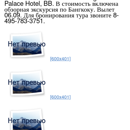
Palace Hotel, BB. В стоимость включена
обзорная экскурсия по Бангкоку. Вылет
06.09. Для бронирования тура звоните 8-
495-783-3751.
[600x401]
[600x401]