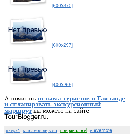
[600x370]
[600x297]
[400x266]
А почитать
отзывы туристов о Таиланде
и спланировать экскурсионный
вы можете на сайте
маршрут
TourBlogger.ru.
вверх^
к полной версии
понравилось!
в evernote