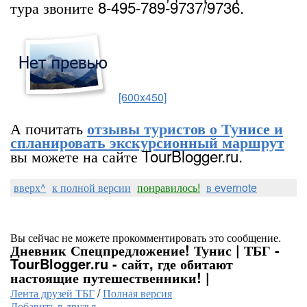
тура звоните 8-495-789-9737/9736.
[600x450]
А почитать
отзывы туристов о Тунисе и
спланировать экскурсионный маршрут
вы можете на сайте TourBlogger.ru.
вверх^
к полной версии
понравилось!
в evernote
Вы сейчас не можете прокомментировать это сообщение.
Дневник Спецпредложение! Тунис | ТБГ -
TourBlogger.ru - сайт, где обитают
настоящие путешественники! |
Лента друзей ТБГ
/
Полная версия
Добавить в друзья