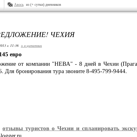
Авось
из (+ сутки) дневников
ЕДЛОЖЕНИЕ! ЧЕХИЯ
2013 г. 11:36
+ в цитатник
 145 евро
жение от компании "НЕВА" - 8 дней в Чехии (Прага
6. Для бронирования тура звоните 8-495-799-9444.
ь
отзывы туристов о Чехии и спланировать экс
logger.ru.