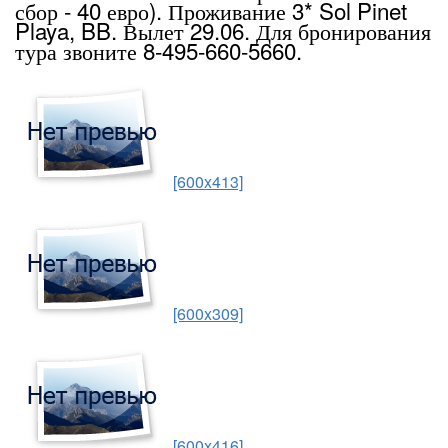
сбор - 40 евро). Проживание 3* Sol Pinet
Playa, BB. Вылет 29.06. Для бронирования
тура звоните 8-495-660-5660.
[600x413]
[600x309]
[600x416]