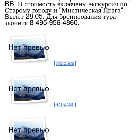
BB. В стоимость включены экскурсия по
Старому городу и "Мистическая Прага".
Вылет 28.05. Для бронирования тура
звоните 8-495-956-4860.
[785x589]
[640x480]