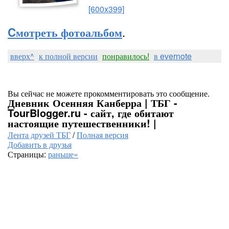
[600x399]
.
Cмотреть фотоальбом
вверх^
к полной версии
понравилось!
в evernote
Вы сейчас не можете прокомментировать это сообщение.
Дневник Осенняя Канберра | ТБГ -
TourBlogger.ru - сайт, где обитают
настоящие путешественники! |
Лента друзей ТБГ
/
Полная версия
Добавить в друзья
Страницы:
раньше»