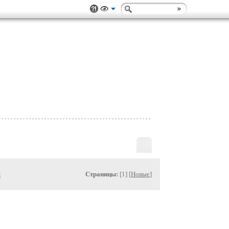
»
Страницы:
[1] [
Новые
]