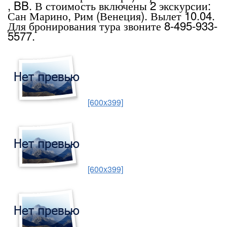
, BB. В стоимость включены 2 экскурсии:
Сан Марино, Рим (Венеция). Вылет 10.04.
Для бронирования тура звоните 8-495-933-
5577.
[600x399]
[600x399]