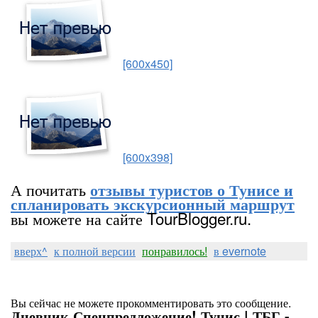
[600x450]
[600x398]
А почитать
отзывы туристов о Тунисе и
спланировать экскурсионный маршрут
вы можете на сайте TourBlogger.ru.
вверх^
к полной версии
понравилось!
в evernote
Вы сейчас не можете прокомментировать это сообщение.
Дневник Спецпредложение! Тунис | ТБГ -