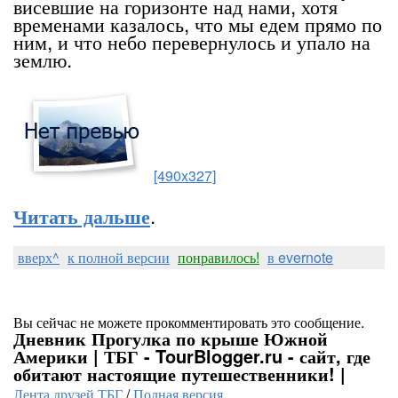
висевшие на горизонте над нами, хотя
временами казалось, что мы едем прямо по
ним, и что небо перевернулось и упало на
землю.
[490x327]
.
Читать дальше
вверх^
к полной версии
понравилось!
в evernote
Вы сейчас не можете прокомментировать это сообщение.
Дневник Прогулка по крыше Южной
Америки | ТБГ - TourBlogger.ru - сайт, где
обитают настоящие путешественники! |
Лента друзей ТБГ
/
Полная версия