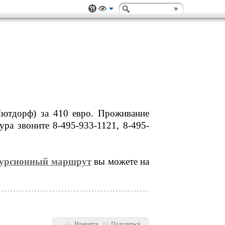
Шютдорф) за 410 евро. Проживание
ура звоните 8-495-933-1121, 8-495-
скурсионный маршрут
вы можете на
Нравится
Поделиться