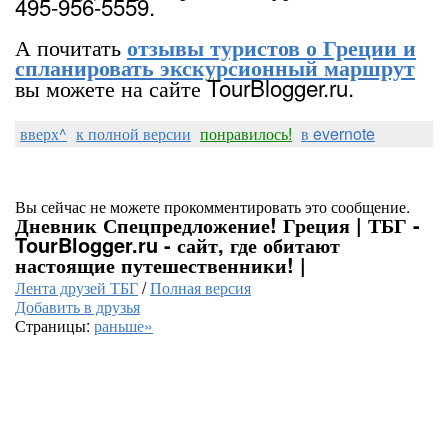
495-956-5559.
А почитать
отзывы туристов о Греции и
спланировать экскурсионный маршрут
вы можете на сайте TourBlogger.ru.
вверх^
к полной версии
понравилось!
в evernote
Вы сейчас не можете прокомментировать это сообщение.
Дневник Спецпредложение! Греция | ТБГ -
TourBlogger.ru - сайт, где обитают
настоящие путешественники! |
Лента друзей ТБГ
/
Полная версия
Добавить в друзья
Страницы:
раньше»