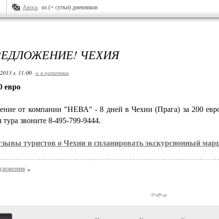
Авось
из (+ сутки) дневников
ЕДЛОЖЕНИЕ! ЧЕХИЯ
2013 г. 11:00
+ в цитатник
0 евро
ние от компании "НЕВА" - 8 дней в Чехии (Прага) за 200 евро
 тура звоните 8-495-799-9444.
тзывы туристов о Чехии и спланировать экскурсионный ма
дложения