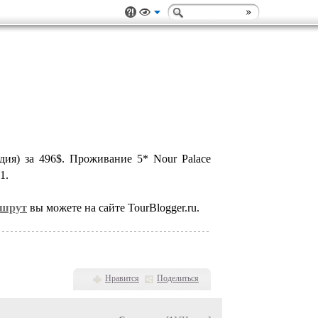
ия) за 496$. Проживание 5* Nour Palace
1.
ршрут
вы можете на сайте TourBlogger.ru.
Нравится
Поделиться