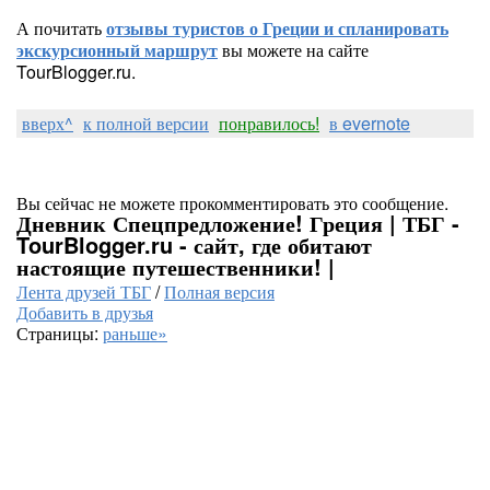
А почитать
отзывы туристов о Греции и спланировать
экскурсионный маршрут
вы можете на сайте
TourBlogger.ru.
вверх^
к полной версии
понравилось!
в evernote
Вы сейчас не можете прокомментировать это сообщение.
Дневник Спецпредложение! Греция | ТБГ -
TourBlogger.ru - сайт, где обитают
настоящие путешественники! |
Лента друзей ТБГ
/
Полная версия
Добавить в друзья
Страницы:
раньше»