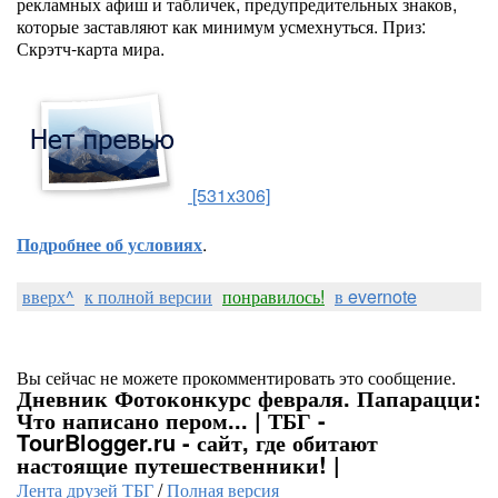
рекламных афиш и табличек, предупредительных знаков,
которые заставляют как минимум усмехнуться. Приз:
Скрэтч-карта мира.
[531x306]
Подробнее об условиях
.
вверх^
к полной версии
понравилось!
в evernote
Вы сейчас не можете прокомментировать это сообщение.
Дневник Фотоконкурс февраля. Папарацци:
Что написано пером... | ТБГ -
TourBlogger.ru - сайт, где обитают
настоящие путешественники! |
Лента друзей ТБГ
/
Полная версия