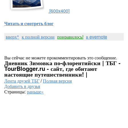
[600x400]
Читать и смотреть блог
вверх^
к полной версии
понравилось!
в evernote
Вы сейчас не можете прокомментировать это сообщение.
Дневник Зимовка по-флорентийски | ТБГ -
TourBlogger.ru - сайт, где обитают
настоящие путешественники! |
Лента друзей ТБГ
/
Полная версия
Добавить в друзья
Страницы:
раньше»