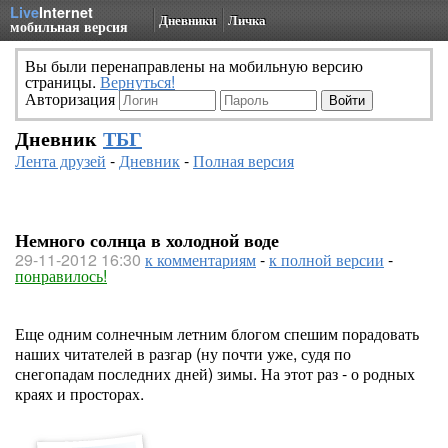
Live
Internet
Дневники
Личка
мобильная версия
Вы были перенаправлены на мобильную версию
страницы.
Вернуться!
Авторизация
Дневник
ТБГ
Лента друзей
-
Дневник
-
Полная версия
Немного солнца в холодной воде
29-11-2012 16:30
к комментариям
-
к полной версии
-
понравилось!
Еще одним солнечным летним блогом спешим порадовать
наших читателей в разгар (ну почти уже, судя по
снегопадам последних дней) зимы. На этот раз - о родных
краях и просторах.