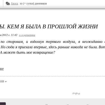
Авось
из (+ сутки) дневников
Ы. КЕМ Я БЫЛА В ПРОШЛОЙ ЖИЗНИ
я 2012 г. 11:42
+ в цитатник
 по сторонам, и вздохнув терпкого воздуха, я неожиданно 
Но сюда я приехала впервые, здесь раньше никогда не была. Во
 А может быть мое возвращение?
ше
рия