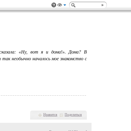
сказала: «Ну, вот я и дома!». Дома? В
т так необычно началось мое знакомство с
Нравится
Поделиться