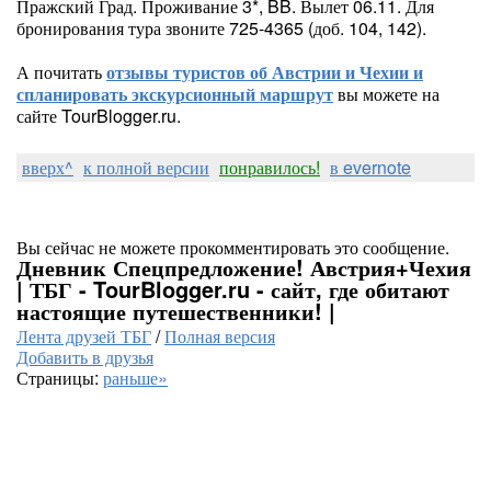
Пражский Град. Проживание 3*, BB. Вылет 06.11. Для
бронирования тура звоните 725-4365 (доб. 104, 142).
А почитать
отзывы туристов об Австрии и Чехии и
спланировать экскурсионный маршрут
вы можете на
сайте TourBlogger.ru.
вверх^
к полной версии
понравилось!
в evernote
Вы сейчас не можете прокомментировать это сообщение.
Дневник Спецпредложение! Австрия+Чехия
| ТБГ - TourBlogger.ru - сайт, где обитают
настоящие путешественники! |
Лента друзей ТБГ
/
Полная версия
Добавить в друзья
Страницы:
раньше»