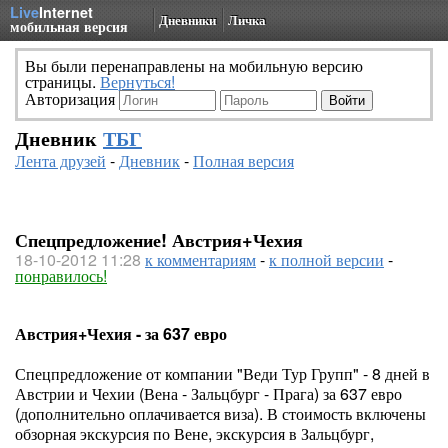
Live
Internet
Дневники
Личка
мобильная версия
Вы были перенаправлены на мобильную версию
страницы.
Вернуться!
Авторизация
Дневник
ТБГ
Лента друзей
-
Дневник
-
Полная версия
Спецпредложение! Австрия+Чехия
18-10-2012 11:28
к комментариям
-
к полной версии
-
понравилось!
Австрия+Чехия - за 637 евро
Спецпредложение от компании "Веди Тур Групп" - 8 дней в
Австрии и Чехии (Вена - Зальцбург - Прага) за 637 евро
(дополнительно оплачивается виза). В стоимость включены
обзорная экскурсия по Вене, экскурсия в Зальцбург,