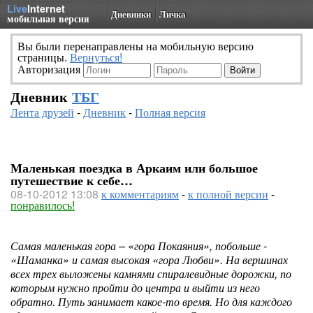
Live
Internet
Дневники
Личка
мобильная версия
Вы были перенаправлены на мобильную версию
страницы.
Вернуться!
Авторизация
Дневник
ТБГ
Лента друзей
-
Дневник
-
Полная версия
Маленькая поездка в Аркаим или большое
путешествие к себе…
08-10-2012 13:08
к комментариям
-
к полной версии
-
понравилось!
Самая маленькая гора – «гора Покаяния», побольше -
«Шаманка» и самая высокая «гора Любви». На вершинах
всех трех выложены камнями спиралевидные дорожки, по
которым нужно пройти до центра и выйти из него
обратно. Путь занимает какое-то время. Но для каждого