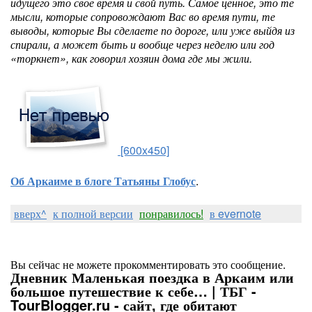
идущего это свое время и свой путь. Самое ценное, это те
мысли, которые сопровождают Вас во время пути, те
выводы, которые Вы сделаете по дороге, или уже выйдя из
спирали, а может быть и вообще через неделю или год
«торкнет», как говорил хозяин дома где мы жили.
[600x450]
Об Аркаиме в блоге Татьяны Глобус
.
вверх^
к полной версии
понравилось!
в evernote
Вы сейчас не можете прокомментировать это сообщение.
Дневник Маленькая поездка в Аркаим или
большое путешествие к себе… | ТБГ -
TourBlogger.ru - сайт, где обитают