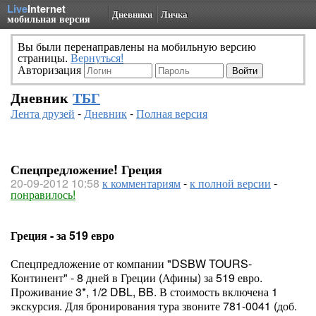
Live
Internet
Дневники
Личка
мобильная версия
Вы были перенаправлены на мобильную версию
страницы.
Вернуться!
Авторизация
Дневник
ТБГ
Лента друзей
-
Дневник
-
Полная версия
Спецпредложение! Греция
20-09-2012 10:58
к комментариям
-
к полной версии
-
понравилось!
Греция - за 519 евро
Спецпредложение от компании "DSBW TOURS-
Континент" - 8 дней в Греции (Афины) за 519 евро.
Проживание 3*, 1/2 DBL, BB. В стоимость включена 1
экскурсия. Для бронирования тура звоните 781-0041 (доб.