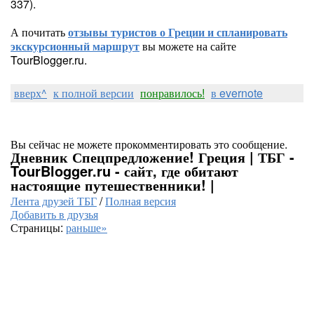
337).
А почитать
отзывы туристов о Греции и спланировать
экскурсионный маршрут
вы можете на сайте
TourBlogger.ru.
вверх^
к полной версии
понравилось!
в evernote
Вы сейчас не можете прокомментировать это сообщение.
Дневник Спецпредложение! Греция | ТБГ -
TourBlogger.ru - сайт, где обитают
настоящие путешественники! |
Лента друзей ТБГ
/
Полная версия
Добавить в друзья
Страницы:
раньше»