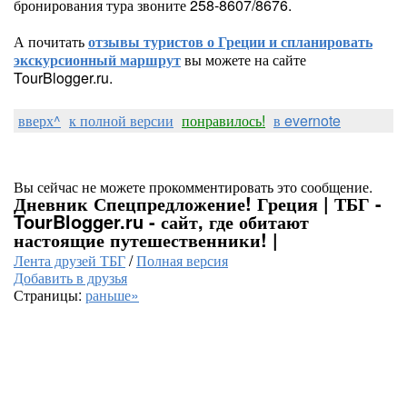
бронирования тура звоните 258-8607/8676.
А почитать
отзывы туристов о Греции и спланировать
экскурсионный маршрут
вы можете на сайте
TourBlogger.ru.
вверх^
к полной версии
понравилось!
в evernote
Вы сейчас не можете прокомментировать это сообщение.
Дневник Спецпредложение! Греция | ТБГ -
TourBlogger.ru - сайт, где обитают
настоящие путешественники! |
Лента друзей ТБГ
/
Полная версия
Добавить в друзья
Страницы:
раньше»