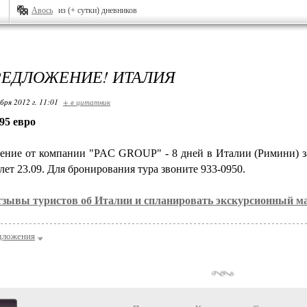
Авось
из (+ сутки) дневников
ЕДЛОЖЕНИЕ! ИТАЛИЯ
бря 2012 г. 11:01
+ в цитатник
595 евро
ние от компании "PAC GROUP" - 8 дней в Италии (Римини) за 
ет 23.09. Для бронирования тура звоните 933-0950.
тзывы туристов об Италии и спланировать экскурсионный 
дложения