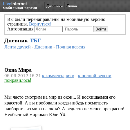
Live
Internet
Дневники
Личка
мобильная версия
Вы были перенаправлены на мобильную версию
страницы.
Вернуться!
Авторизация
Дневник
ТБГ
Лента друзей
-
Дневник
-
Полная версия
Окна Мира
05-09-2012 16:21
к комментариям
-
к полной версии
-
понравилось!
Мы часто смотрим на мир из окон... И восхищаемся его
красотой. А вы пробовали когда-нибудь посмотреть
наоборот - из мира на окна? А ведь это не менее прекрасно!
Необычный мир окон Юли Yu.