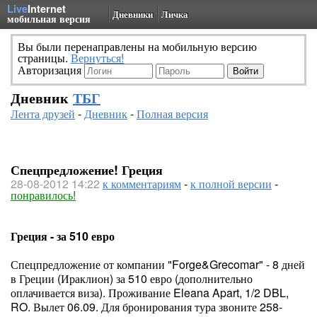
Live
Internet
Дневники
Личка
мобильная версия
Вы были перенаправлены на мобильную версию
страницы.
Вернуться!
Авторизация
Дневник
ТБГ
Лента друзей
-
Дневник
-
Полная версия
Спецпредложение! Греция
28-08-2012 14:22
к комментариям
-
к полной версии
-
понравилось!
Греция - за 510 евро
Спецпредложение от компании "Forge&Grecomar" - 8 дней
в Греции (Ираклион) за 510 евро (дополнительно
оплачивается виза). Проживание Eleana Apart, 1/2 DBL,
RO. Вылет 06.09. Для бронирования тура звоните 258-