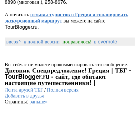
8893 (многокан.), 258-8676.
А почитать
отзывы туристов о Греции и спланировать
экскурсионный маршрут
вы можете на сайте
TourBlogger.ru.
вверх^
к полной версии
понравилось!
в evernote
Вы сейчас не можете прокомментировать это сообщение.
Дневник Спецпредложение! Греция | ТБГ -
TourBlogger.ru - сайт, где обитают
настоящие путешественники! |
Лента друзей ТБГ
/
Полная версия
Добавить в друзья
Страницы:
раньше»