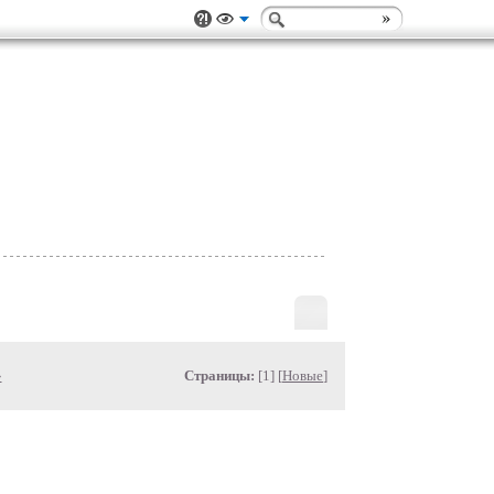
»
Страницы:
[1] [
Новые
]