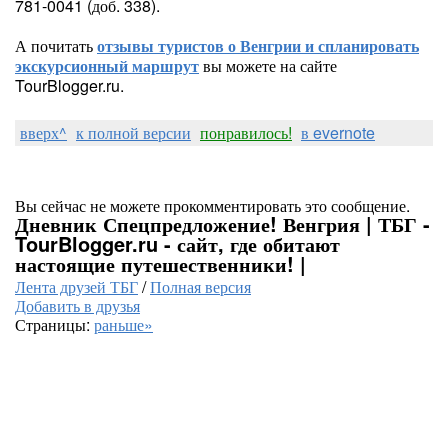
781-0041 (доб. 338).
А почитать
отзывы туристов о Венгрии и спланировать
экскурсионный маршрут
вы можете на сайте
TourBlogger.ru.
вверх^
к полной версии
понравилось!
в evernote
Вы сейчас не можете прокомментировать это сообщение.
Дневник Спецпредложение! Венгрия | ТБГ -
TourBlogger.ru - сайт, где обитают
настоящие путешественники! |
Лента друзей ТБГ
/
Полная версия
Добавить в друзья
Страницы:
раньше»