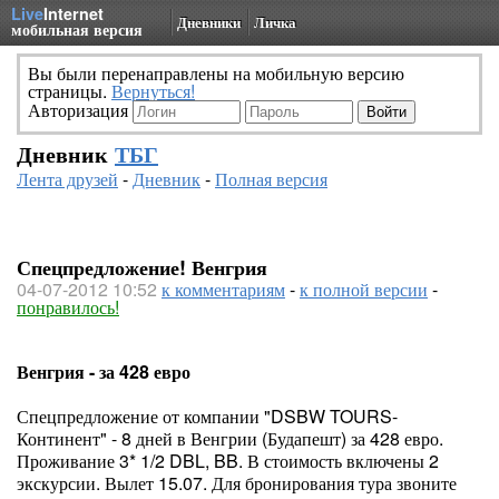
Live
Internet
Дневники
Личка
мобильная версия
Вы были перенаправлены на мобильную версию
страницы.
Вернуться!
Авторизация
Дневник
ТБГ
Лента друзей
-
Дневник
-
Полная версия
Спецпредложение! Венгрия
04-07-2012 10:52
к комментариям
-
к полной версии
-
понравилось!
Венгрия - за 428 евро
Спецпредложение от компании "DSBW TOURS-
Континент" - 8 дней в Венгрии (Будапешт) за 428 евро.
Проживание 3* 1/2 DBL, BB. В стоимость включены 2
экскурсии. Вылет 15.07. Для бронирования тура звоните