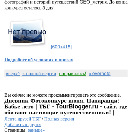
фотографий и историй путешествий GEO_метрия. До конца
конкурса осталось 3 дня!
[600x418]
Подробнее об условиях и призах
.
вверх^
к полной версии
понравилось!
в evernote
Вы сейчас не можете прокомментировать это сообщение.
Дневник Фотоконкурс июня. Папарацци:
Бабье лето | ТБГ - TourBlogger.ru - сайт, где
обитают настоящие путешественники! |
Лента друзей ТБГ
/
Полная версия
Добавить в друзья
Страницы:
раньше»