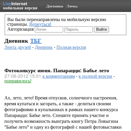
Live
Internet
Дневники
Личка
мобильная версия
Вы были перенаправлены на мобильную версию
страницы.
Вернуться!
Авторизация
Дневник
ТБГ
Лента друзей
-
Дневник
-
Полная версия
Фотоконкурс июня. Папарацци: Бабье лето
27-06-2012 15:01
к комментариям
-
к полной версии
-
понравилось!
Ах, лето, лето! Время отпусков, солнечного настроения,
время купаться и загорать, а также - делиться своими
фотографиями в купальниках в рамках нашего конкурса
Папарацци: Бабье лето. Спешите принять участие и
получить возможность выиграть книгу Петра Ловыгина
"Бабье лето" и одну из фотографий с нашей фотовыставки