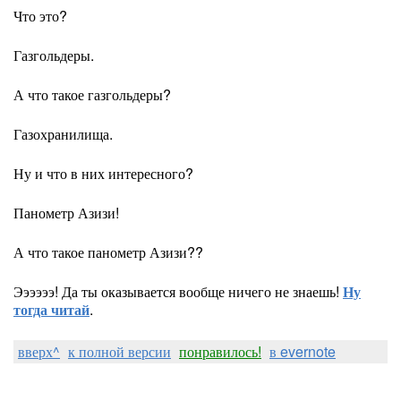
Что это?
Газгольдеры.
А что такое газгольдеры?
Газохранилища.
Ну и что в них интересного?
Панометр Азизи!
А что такое панометр Азизи??
Ээээээ! Да ты оказывается вообще ничего не знаешь!
Ну
тогда читай
.
вверх^
к полной версии
понравилось!
в evernote