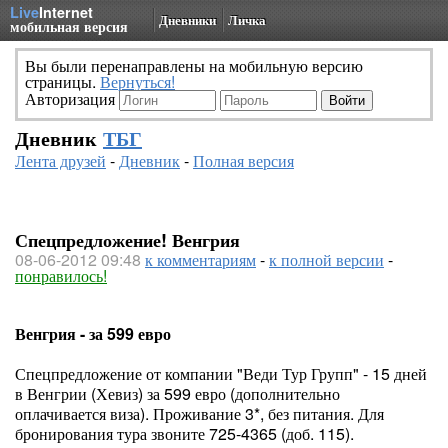
Live
Internet
Дневники
Личка
мобильная версия
Вы были перенаправлены на мобильную версию
страницы.
Вернуться!
Авторизация
Дневник
ТБГ
Лента друзей
-
Дневник
-
Полная версия
Спецпредложение! Венгрия
08-06-2012 09:48
к комментариям
-
к полной версии
-
понравилось!
Венгрия - за 599 евро
Спецпредложение от компании "Веди Тур Групп" - 15 дней
в Венгрии (Хевиз) за 599 евро (дополнительно
оплачивается виза). Проживание 3*, без питания. Для
бронирования тура звоните 725-4365 (доб. 115).