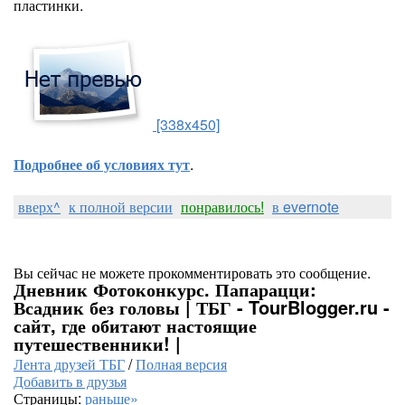
пластинки.
[338x450]
Подробнее об условиях тут
.
вверх^
к полной версии
понравилось!
в evernote
Вы сейчас не можете прокомментировать это сообщение.
Дневник Фотоконкурс. Папарацци:
Всадник без головы | ТБГ - TourBlogger.ru -
сайт, где обитают настоящие
путешественники! |
Лента друзей ТБГ
/
Полная версия
Добавить в друзья
Страницы:
раньше»