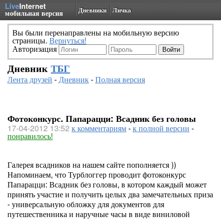
Live
Internet
Дневники
Личка
мобильная версия
Вы были перенаправлены на мобильную версию
страницы.
Вернуться!
Авторизация
Дневник
ТБГ
Лента друзей
-
Дневник
-
Полная версия
Фотоконкурс. Папарацци: Всадник без головы
17-04-2012 13:52
к комментариям
-
к полной версии
-
понравилось!
Галерея всадников на нашем сайте пополняется ))
Напоминаем, что Турблоггер проводит фотоконкурс
Папарацци: Всадник без головы, в котором каждый может
принять участие и получить целых два замечательных приза
- универсальную обложку для документов для
путешественника и наручные часы в виде виниловой