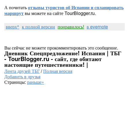
А почитать
отзывы туристов об Испании и спланировать
маршрут
вы можете на сайте TourBlogger.ru.
вверх^
к полной версии
понравилось!
в evernote
Вы сейчас не можете прокомментировать это сообщение.
Дневник Спецпредложение! Испания | ТБГ
- TourBlogger.ru - сайт, где обитают
настоящие путешественники! |
Лента друзей ТБГ
/
Полная версия
Добавить в друзья
Страницы:
раньше»