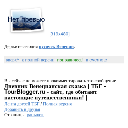
[319x480]
Держите сегодня
кусочек Венеции
.
вверх^
к полной версии
понравилось!
в evernote
Вы сейчас не можете прокомментировать это сообщение.
Дневник Венецианская сказка | ТБГ -
TourBlogger.ru - сайт, где обитают
настоящие путешественники! |
Лента друзей ТБГ
/
Полная версия
Добавить в друзья
Страницы:
раньше»