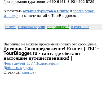
бронирования тура звоните 660-6141, 8-901-402-5725.
А почитать
отзывы туристов о Египте
и
спланировать
маршрут
вы можете на сайте TourBlogger.ru.
вверх^
к полной версии
понравилось!
в evernote
Вы сейчас не можете прокомментировать это сообщение.
Дневник Спецпредложение! Египет | ТБГ -
TourBlogger.ru - сайт, где обитают
настоящие путешественники! |
Лента друзей ТБГ
/
Полная версия
Добавить в друзья
Страницы:
раньше»