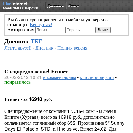
Live
Internet
Дневники
Личка
мобильная версия
Вы были перенаправлены на мобильную версию
страницы.
Вернуться!
Авторизация
Дневник
ТБГ
Лента друзей
-
Дневник
-
Полная версия
Спецпредложение! Египет
20-02-2012 10:21
к комментариям
-
к полной версии
-
понравилось!
Египет - за 16918 руб.
Спецпредложение от компании "ЭЛЬ-Вояж" - 8 дней в
Египте (Хургада) всего за 16918 руб., дополнительно
оплачивается топливный сбор 65$. Проживание 5* Sunny
Days El Palacio, STD, all inclusive. Вылет 24.02. Для