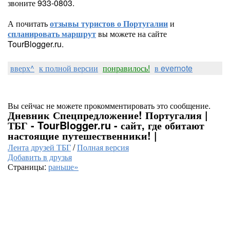
звоните 933-0803.
А почитать
отзывы туристов о Португалии
и
спланировать маршрут
вы можете на сайте
TourBlogger.ru.
вверх^
к полной версии
понравилось!
в evernote
Вы сейчас не можете прокомментировать это сообщение.
Дневник Спецпредложение! Португалия |
ТБГ - TourBlogger.ru - сайт, где обитают
настоящие путешественники! |
Лента друзей ТБГ
/
Полная версия
Добавить в друзья
Страницы:
раньше»