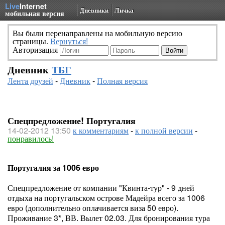
Live
Internet
Дневники
Личка
мобильная версия
Вы были перенаправлены на мобильную версию
страницы.
Вернуться!
Авторизация
Дневник
ТБГ
Лента друзей
-
Дневник
-
Полная версия
Спецпредложение! Португалия
14-02-2012 13:50
к комментариям
-
к полной версии
-
понравилось!
Португалия за 1006 евро
Спецпредложение от компании "Квинта-тур" - 9 дней
отдыха на португальском острове Мадейра всего за 1006
евро (дополнительно оплачивается виза 50 евро).
Проживание 3*, ВВ. Вылет 02.03. Для бронирования тура