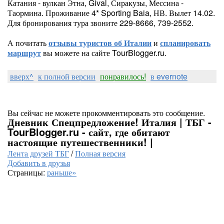
Катания - вулкан Этна, Gival, Сиракузы, Мессина -
Таормина. Проживание 4* Sporting Baia, НВ. Вылет 14.02.
Для бронирования тура звоните 229-8666, 739-2552.
А почитать
отзывы туристов об Италии
и
спланировать
маршрут
вы можете на сайте TourBlogger.ru.
вверх^
к полной версии
понравилось!
в evernote
Вы сейчас не можете прокомментировать это сообщение.
Дневник Спецпредложение! Италия | ТБГ -
TourBlogger.ru - сайт, где обитают
настоящие путешественники! |
Лента друзей ТБГ
/
Полная версия
Добавить в друзья
Страницы:
раньше»