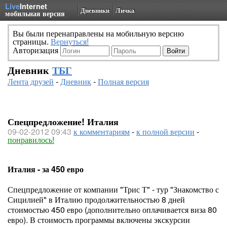
Live
Internet
Дневники
Личка
мобильная версия
Вы были перенаправлены на мобильную версию
страницы.
Вернуться!
Авторизация
Дневник
ТБГ
Лента друзей
-
Дневник
-
Полная версия
Спецпредложение! Италия
09-02-2012 09:43
к комментариям
-
к полной версии
-
понравилось!
Италия - за 450 евро
Спецпредложение от компании "Трис Т" - тур "Знакомство с
Сицилией" в Италию продолжительностью 8 дней
стоимостью 450 евро (дополнительно оплачивается виза 80
евро). В стоимость программы включены экскурсии