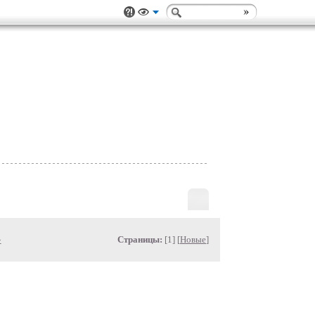
»
Страницы:
[1] [
Новые
]