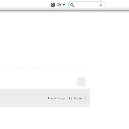
»
Страницы:
[1] [
Новые
]