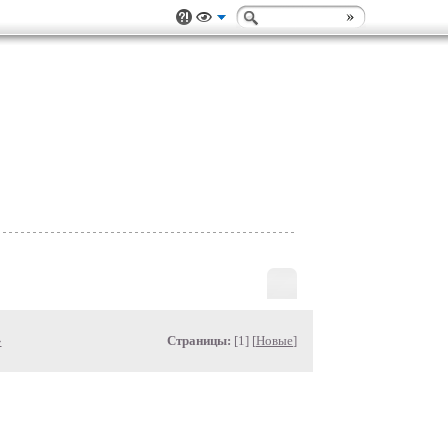
»
Страницы:
[1] [
Новые
]