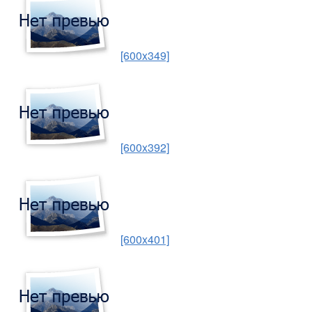
[600x349]
[600x392]
[600x401]