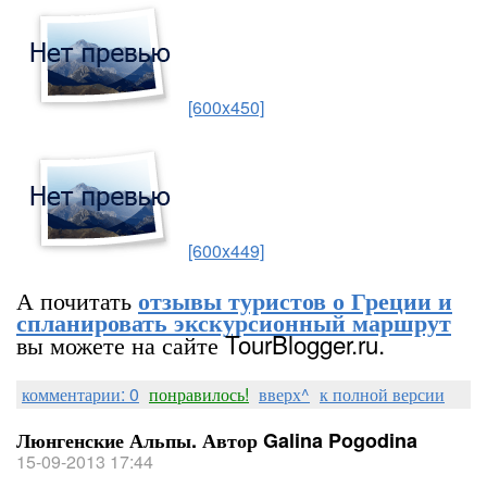
[600x450]
[600x449]
А почитать
отзывы туристов о Греции и
спланировать экскурсионный маршрут
вы можете на сайте TourBlogger.ru.
комментарии: 0
понравилось!
вверх^
к полной версии
Люнгенские Альпы. Автор Galina Pogodina
15-09-2013 17:44