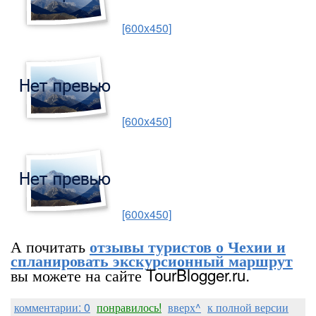
[600x450]
[600x450]
[600x450]
А почитать
отзывы туристов о Чехии и
спланировать экскурсионный маршрут
вы можете на сайте TourBlogger.ru.
комментарии: 0
понравилось!
вверх^
к полной версии