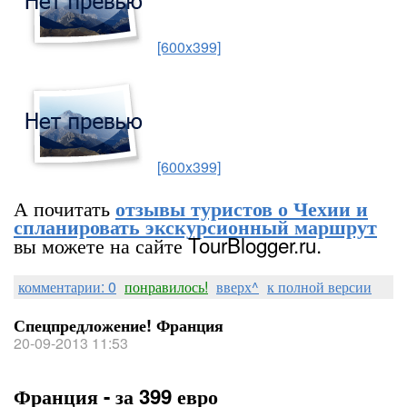
[600x399]
[600x399]
А почитать
отзывы туристов о Чехии и
спланировать экскурсионный маршрут
вы можете на сайте TourBlogger.ru.
комментарии: 0
понравилось!
вверх^
к полной версии
Спецпредложение! Франция
20-09-2013 11:53
Франция - за 399 евро