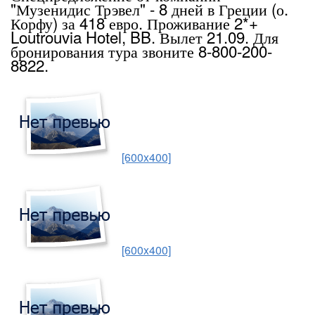
"Музенидис Трэвел" - 8 дней в Греции (о.
Корфу) за 418 евро. Проживание 2*+
Loutrouvia Hotel, BB. Вылет 21.09. Для
бронирования тура звоните 8-800-200-
8822.
[600x400]
[600x400]