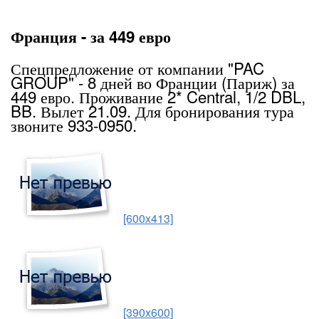
Франция - за 449 евро
Спецпредложение от компании "PAC
GROUP" - 8 дней во Франции (Париж) за
449 евро. Проживание 2* Central, 1/2 DBL,
BB. Вылет 21.09. Для бронирования тура
звоните 933-0950.
[600x413]
[390x600]