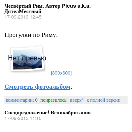
Четвёртый Рим. Автор Picus a.k.a.
ДятелМестный
17-09-2013 12:45
Прогулки по Риму.
[390x600]
.
Смотреть фотоальбом
комментарии: 0
понравилось!
вверх^
к полной версии
Спецпредложение! Великобритания
17-09-2013 11:10