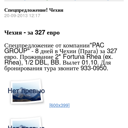
Спецпредложение! Чехия
20-09-2013 12:17
Чехия - за 327 евро
Спецпредложение от компании"PAC
GROUP" - 8 дней в Чехии (Прага) за 327
евро. Проживание 2* Fortuna Rhea (ex.
Rhea), 1/2 DBL, BB. Вылет 01.10. Для
бронирования тура звоните 933-0950.
[600x399]