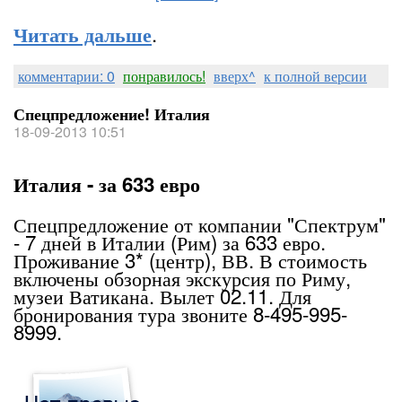
.
Читать дальше
комментарии: 0
понравилось!
вверх^
к полной версии
Спецпредложение! Италия
18-09-2013 10:51
Италия - за 633 евро
Спецпредложение от компании "Спектрум"
- 7 дней в Италии (Рим) за 633 евро.
Проживание 3* (центр), ВВ. В стоимость
включены обзорная экскурсия по Риму,
музеи Ватикана. Вылет 02.11. Для
бронирования тура звоните 8-495-995-
8999.