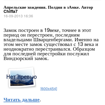
Апрельские хождения. Полдня в зАмке. Автор
Chiffa7
16-09-2013 16:36
Замок построен в 19веке, точнее в этот
период он перестроен, последним
владельцами Шварценбергами. Именно на
этом месте замок существовал с 13 века и
неоднократно перестраивался. Образцом
для последней перестройки послужил
Виндзорский замок.
[600x454]
.
Читать дальше