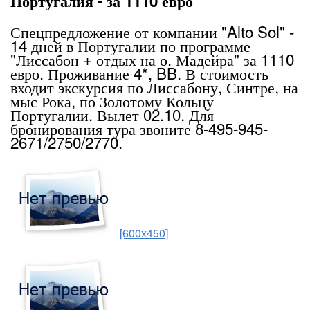
Португалия - за 1110 евро
Спецпредложение от компании "Alto Sol" -
14 дней в Португалии по программе
"Лиссабон + отдых на о. Мадейра" за 1110
евро. Проживание 4*, BB. В стоимость
входит экскурсия по Лиссабону, Синтре, на
мыс Рока, по Золотому Кольцу
Португалии. Вылет 02.10. Для
бронирования тура звоните 8-495-945-
2671/2750/2770.
[600x450]