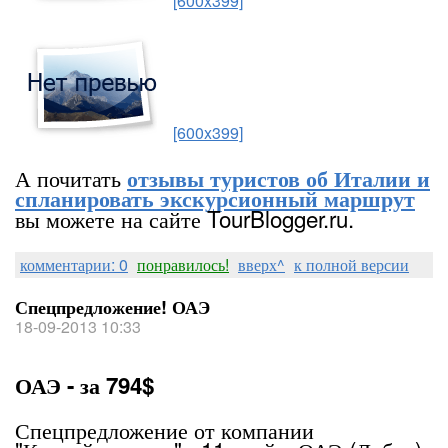
[600x399]
[600x399]
А почитать
отзывы туристов об Италии и
спланировать экскурсионный маршрут
вы можете на сайте TourBlogger.ru.
комментарии: 0
понравилось!
вверх^
к полной версии
Спецпредложение! ОАЭ
18-09-2013 10:33
ОАЭ - за 794$
Спецпредложение от компании