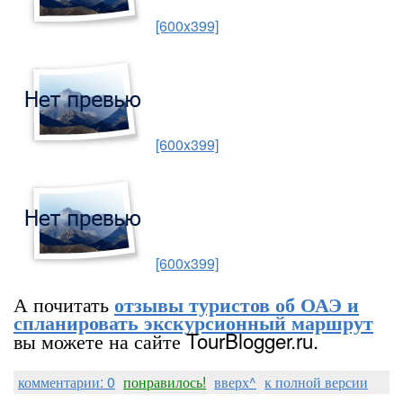
[600x399]
[600x399]
[600x399]
А почитать
отзывы туристов об ОАЭ и
спланировать экскурсионный маршрут
вы можете на сайте TourBlogger.ru.
комментарии: 0
понравилось!
вверх^
к полной версии