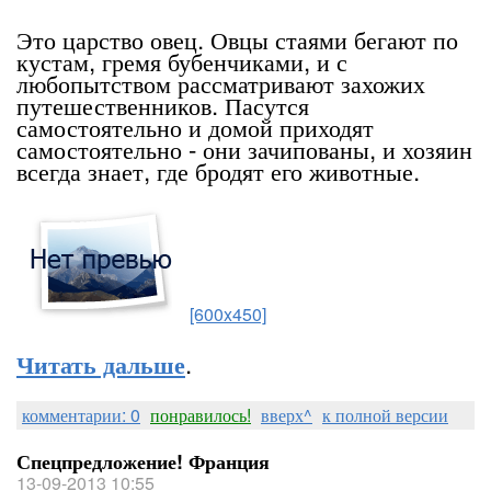
Это царство овец. Овцы стаями бегают по
кустам, гремя бубенчиками, и с
любопытством рассматривают захожих
путешественников. Пасутся
самостоятельно и домой приходят
самостоятельно - они зачипованы, и хозяин
всегда знает, где бродят его животные.
[600x450]
.
Читать дальше
комментарии: 0
понравилось!
вверх^
к полной версии
Спецпредложение! Франция
13-09-2013 10:55