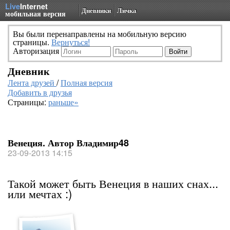
Live
Internet
Дневники
Личка
мобильная версия
Вы были перенаправлены на мобильную версию
страницы.
Вернуться!
Авторизация
Дневник
Лента друзей
/
Полная версия
Добавить в друзья
Страницы:
раньше»
Венеция. Автор Владимир48
23-09-2013 14:15
Такой может быть Венеция в наших снах...
или мечтах :)