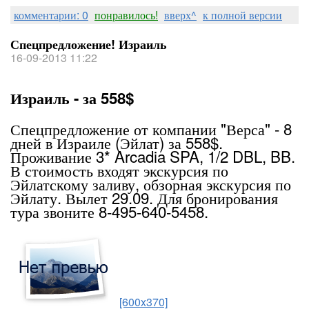
комментарии: 0
понравилось!
вверх^
к полной версии
Спецпредложение! Израиль
16-09-2013 11:22
Израиль - за 558$
Спецпредложение от компании "Верса" - 8
дней в Израиле (Эйлат) за 558$.
Проживание 3* Arcadia SPA, 1/2 DBL, BB.
В стоимость входят экскурсия по
Эйлатскому заливу, обзорная экскурсия по
Эйлату. Вылет 29.09. Для бронирования
тура звоните 8-495-640-5458.
[600x370]