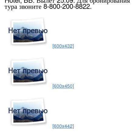
тура звоните 8-800-200-8822.
[600x432]
[600x450]
[600x442]