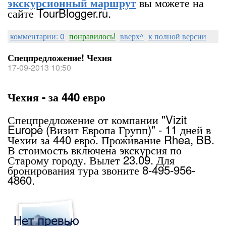
вы можете на
экскурсионный маршрут
сайте TourBlogger.ru.
комментарии: 0
понравилось!
вверх^
к полной версии
Спецпредложение! Чехия
17-09-2013 10:50
Чехия - за 440 евро
Спецпредложение от компании "Vizit
Europe (Визит Европа Групп)" - 11 дней в
Чехии за 440 евро. Проживание Rhea, BB.
В стоимость включена экскурсия по
Старому городу. Вылет 23.09. Для
бронирования тура звоните 8-495-956-
4860.