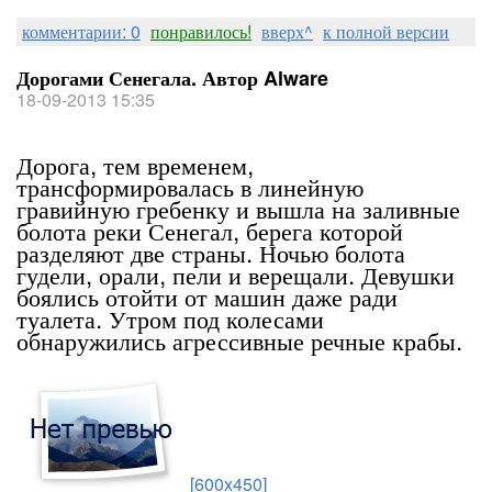
комментарии: 0
понравилось!
вверх^
к полной версии
Дорогами Сенегала. Автор Alware
18-09-2013 15:35
Дорога, тем временем,
трансформировалась в линейную
гравийную гребенку и вышла на заливные
болота реки Сенегал, берега которой
разделяют две страны. Ночью болота
гудели, орали, пели и верещали. Девушки
боялись отойти от машин даже ради
туалета. Утром под колесами
обнаружились агрессивные речные крабы.
[600x450]