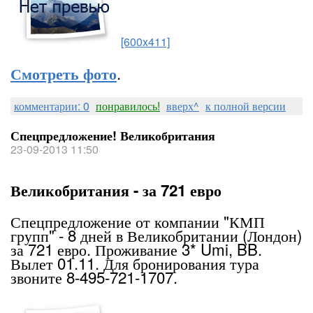
[600x411]
.
Смотреть фото
комментарии: 0
понравилось!
вверх^
к полной версии
Спецпредложение! Великобритания
23-09-2013 11:50
Великобритания - за 721 евро
Спецпредложение от компании "КМП
групп" - 8 дней в Великобритании (Лондон)
за 721 евро. Проживание 3* Umi, BB.
Вылет 01.11. Для бронирования тура
звоните 8-495-721-1707.