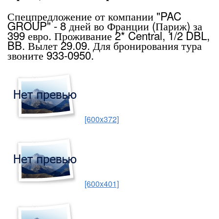
Спецпредложение от компании "PAC
GROUP" - 8 дней во Франции (Париж) за
399 евро. Проживание 2* Central, 1/2 DBL,
BB. Вылет 29.09. Для бронирования тура
звоните 933-0950.
[600x372]
[600x401]