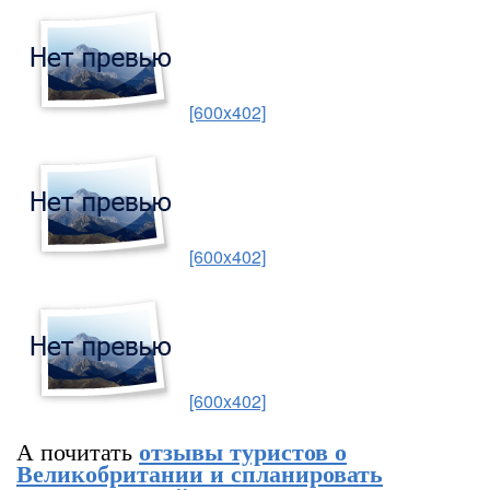
[600x402]
[600x402]
[600x402]
А почитать
отзывы туристов о
Великобритании и спланировать