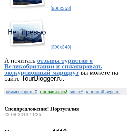
[600x353]
[600x343]
А почитать
отзывы туристов о
Великобритании и спланировать
вы можете на
экскурсионный маршрут
сайте TourBlogger.ru.
комментарии: 0
понравилось!
вверх^
к полной версии
Спецпредложение! Португалия
23-09-2013 11:35