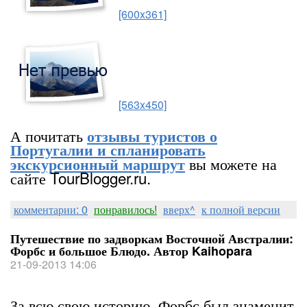
[600x361]
[563x450]
А почитать
отзывы туристов о
Португалии и спланировать
вы можете на
экскурсионный маршрут
сайте TourBlogger.ru.
комментарии: 0
понравилось!
вверх^
к полной версии
Путешествие по задворкам Восточной Австралии:
Форбс и большое Блюдо. Автор Kaihopara
21-09-2013 14:06
За всю свою историю, Форбс был знаменит