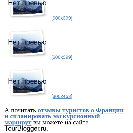
[600x399]
[600x399]
[600x453]
А почитать
отзывы туристов о Франции
и спланировать экскурсионный
вы можете на сайте
маршрут
TourBlogger.ru.