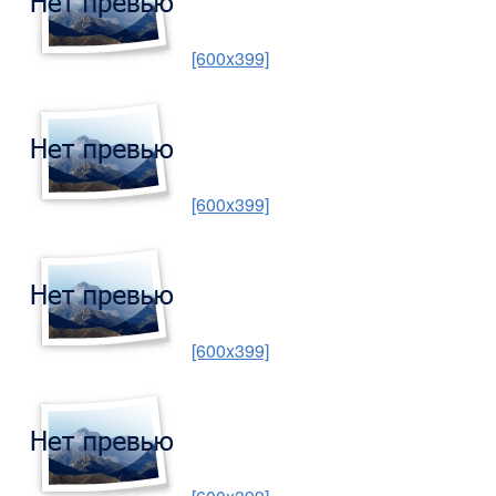
[600x399]
[600x399]
[600x399]