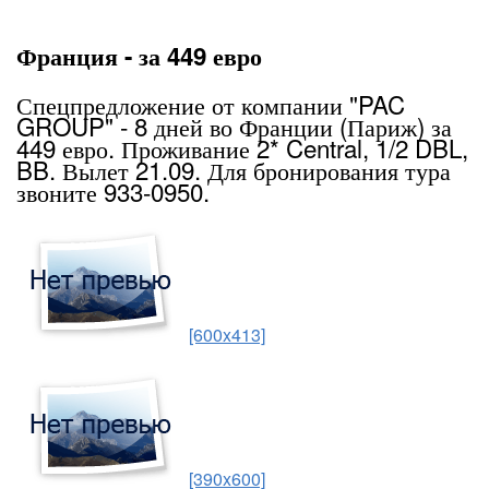
Франция - за 449 евро
Спецпредложение от компании "PAC
GROUP" - 8 дней во Франции (Париж) за
449 евро. Проживание 2* Central, 1/2 DBL,
BB. Вылет 21.09. Для бронирования тура
звоните 933-0950.
[600x413]
[390x600]