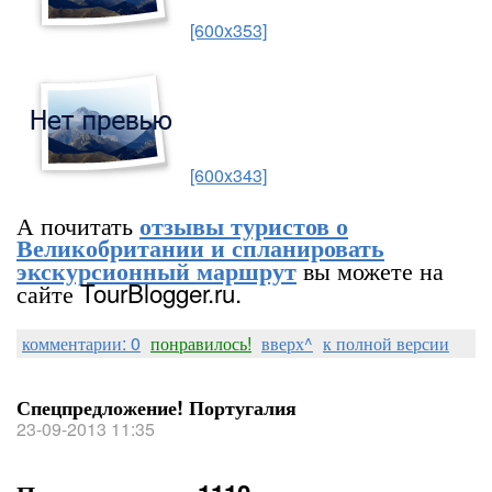
[600x353]
[600x343]
А почитать
отзывы туристов о
Великобритании и спланировать
вы можете на
экскурсионный маршрут
сайте TourBlogger.ru.
комментарии: 0
понравилось!
вверх^
к полной версии
Спецпредложение! Португалия
23-09-2013 11:35