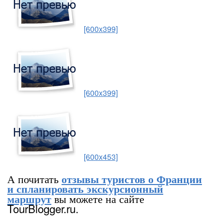
[600x399]
[600x399]
[600x453]
А почитать
отзывы туристов о Франции
и спланировать экскурсионный
вы можете на сайте
маршрут
TourBlogger.ru.