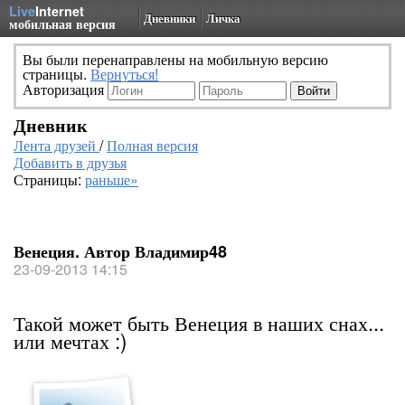
Live
Internet
Дневники
Личка
мобильная версия
Вы были перенаправлены на мобильную версию
страницы.
Вернуться!
Авторизация
Дневник
Лента друзей
/
Полная версия
Добавить в друзья
Страницы:
раньше»
Венеция. Автор Владимир48
23-09-2013 14:15
Такой может быть Венеция в наших снах...
или мечтах :)