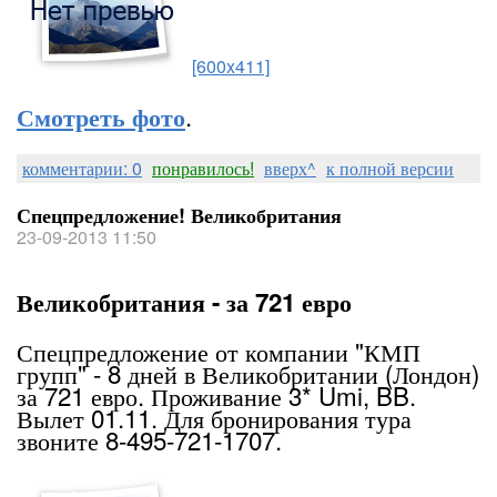
[600x411]
.
Смотреть фото
комментарии: 0
понравилось!
вверх^
к полной версии
Спецпредложение! Великобритания
23-09-2013 11:50
Великобритания - за 721 евро
Спецпредложение от компании "КМП
групп" - 8 дней в Великобритании (Лондон)
за 721 евро. Проживание 3* Umi, BB.
Вылет 01.11. Для бронирования тура
звоните 8-495-721-1707.