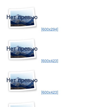
[600x294]
[600x423]
[600x423]