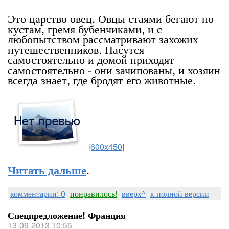
Это царство овец. Овцы стаями бегают по
кустам, гремя бубенчиками, и с
любопытством рассматривают захожих
путешественников. Пасутся
самостоятельно и домой приходят
самостоятельно - они зачипованы, и хозяин
всегда знает, где бродят его животные.
[600x450]
.
Читать дальше
комментарии: 0
понравилось!
вверх^
к полной версии
Спецпредложение! Франция
13-09-2013 10:55