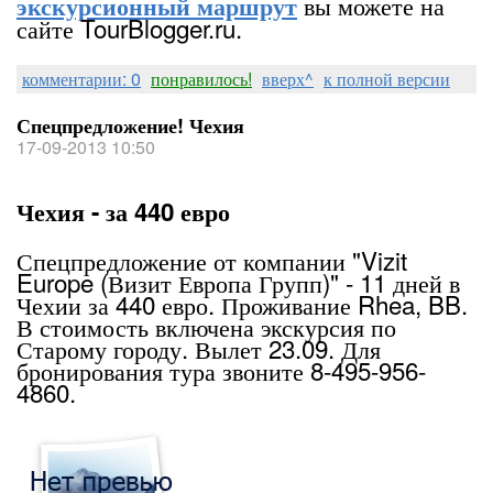
вы можете на
экскурсионный маршрут
сайте TourBlogger.ru.
комментарии: 0
понравилось!
вверх^
к полной версии
Спецпредложение! Чехия
17-09-2013 10:50
Чехия - за 440 евро
Спецпредложение от компании "Vizit
Europe (Визит Европа Групп)" - 11 дней в
Чехии за 440 евро. Проживание Rhea, BB.
В стоимость включена экскурсия по
Старому городу. Вылет 23.09. Для
бронирования тура звоните 8-495-956-
4860.