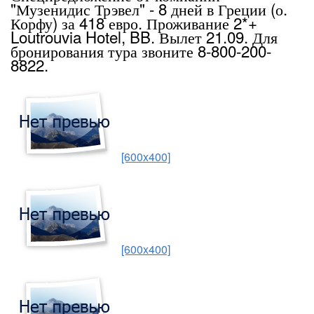
"Музенидис Трэвел" - 8 дней в Греции (о.
Корфу) за 418 евро. Проживание 2*+
Loutrouvia Hotel, BB. Вылет 21.09. Для
бронирования тура звоните 8-800-200-
8822.
[600x400]
[600x400]