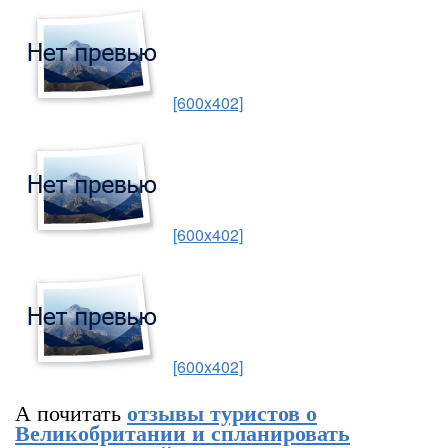
[600x402]
[600x402]
[600x402]
А почитать
отзывы туристов о
Великобритании и спланировать