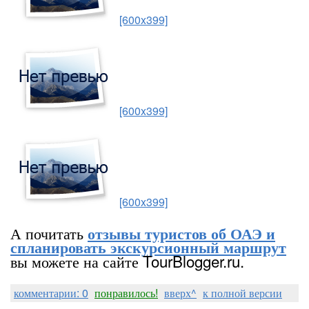
[600x399]
[600x399]
[600x399]
А почитать
отзывы туристов об ОАЭ и
спланировать экскурсионный маршрут
вы можете на сайте TourBlogger.ru.
комментарии: 0
понравилось!
вверх^
к полной версии