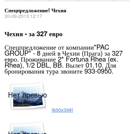
Спецпредложение! Чехия
20-09-2013 12:17
Чехия - за 327 евро
Спецпредложение от компании"PAC
GROUP" - 8 дней в Чехии (Прага) за 327
евро. Проживание 2* Fortuna Rhea (ex.
Rhea), 1/2 DBL, BB. Вылет 01.10. Для
бронирования тура звоните 933-0950.
[600x399]