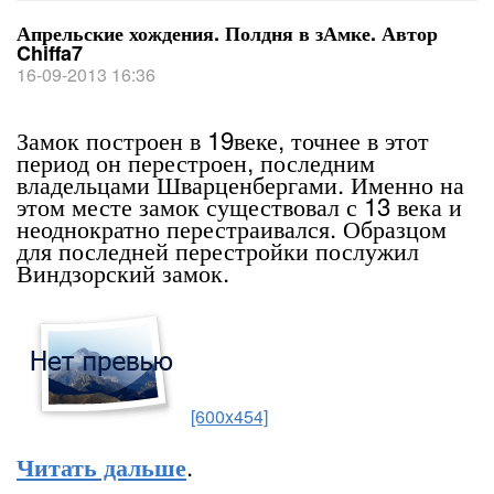
Апрельские хождения. Полдня в зАмке. Автор
Chiffa7
16-09-2013 16:36
Замок построен в 19веке, точнее в этот
период он перестроен, последним
владельцами Шварценбергами. Именно на
этом месте замок существовал с 13 века и
неоднократно перестраивался. Образцом
для последней перестройки послужил
Виндзорский замок.
[600x454]
.
Читать дальше