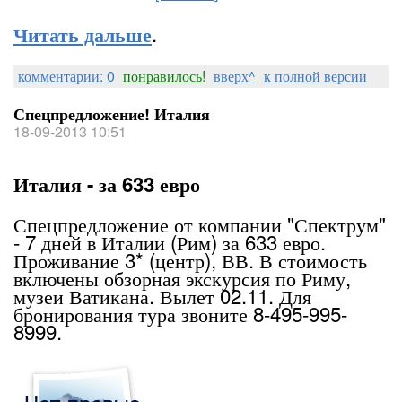
.
Читать дальше
комментарии: 0
понравилось!
вверх^
к полной версии
Спецпредложение! Италия
18-09-2013 10:51
Италия - за 633 евро
Спецпредложение от компании "Спектрум"
- 7 дней в Италии (Рим) за 633 евро.
Проживание 3* (центр), ВВ. В стоимость
включены обзорная экскурсия по Риму,
музеи Ватикана. Вылет 02.11. Для
бронирования тура звоните 8-495-995-
8999.