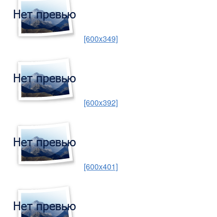
[600x349]
[600x392]
[600x401]