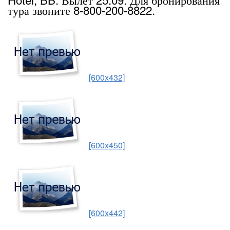
тура звоните 8-800-200-8822.
[600x432]
[600x450]
[600x442]