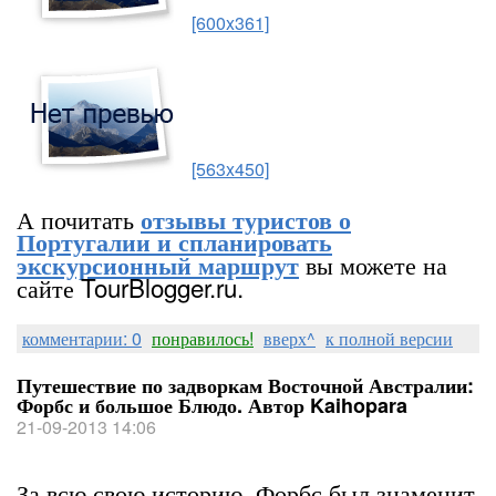
[600x361]
[563x450]
А почитать
отзывы туристов о
Португалии и спланировать
вы можете на
экскурсионный маршрут
сайте TourBlogger.ru.
комментарии: 0
понравилось!
вверх^
к полной версии
Путешествие по задворкам Восточной Австралии:
Форбс и большое Блюдо. Автор Kaihopara
21-09-2013 14:06
За всю свою историю, Форбс был знаменит