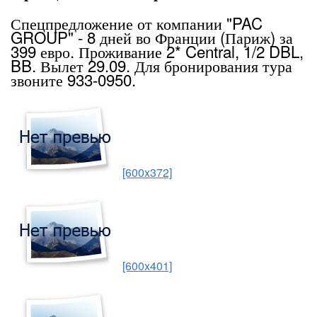
Спецпредложение от компании "PAC
GROUP" - 8 дней во Франции (Париж) за
399 евро. Проживание 2* Central, 1/2 DBL,
BB. Вылет 29.09. Для бронирования тура
звоните 933-0950.
[600x372]
[600x401]