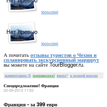
[600x399]
[600x399]
А почитать
отзывы туристов о Чехии и
спланировать экскурсионный маршрут
вы можете на сайте TourBlogger.ru.
комментарии: 0
понравилось!
вверх^
к полной версии
Спецпредложение! Франция
20-09-2013 11:53
Франция - за 399 евро