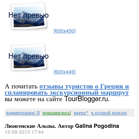
[600x450]
[600x449]
А почитать
отзывы туристов о Греции и
спланировать экскурсионный маршрут
вы можете на сайте TourBlogger.ru.
комментарии: 0
понравилось!
вверх^
к полной версии
Люнгенские Альпы. Автор Galina Pogodina
15-09-2013 17:44