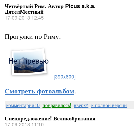
Четвёртый Рим. Автор Picus a.k.a.
ДятелМестный
17-09-2013 12:45
Прогулки по Риму.
[390x600]
.
Смотреть фотоальбом
комментарии: 0
понравилось!
вверх^
к полной версии
Спецпредложение! Великобритания
17-09-2013 11:10