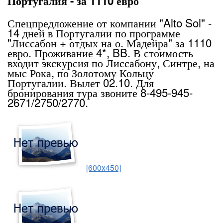
Португалия - за 1110 евро
Спецпредложение от компании "Alto Sol" -
14 дней в Португалии по программе
"Лиссабон + отдых на о. Мадейра" за 1110
евро. Проживание 4*, BB. В стоимость
входит экскурсия по Лиссабону, Синтре, на
мыс Рока, по Золотому Кольцу
Португалии. Вылет 02.10. Для
бронирования тура звоните 8-495-945-
2671/2750/2770.
[600x450]