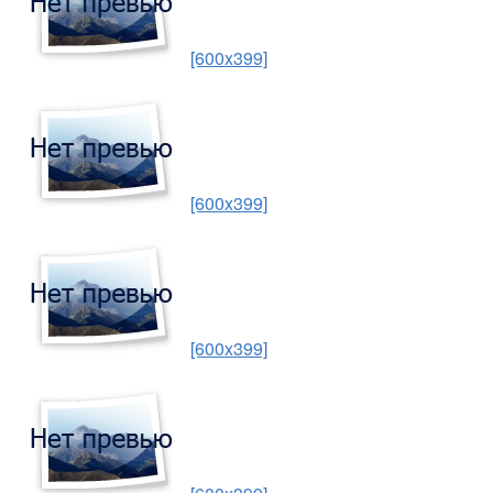
[600x399]
[600x399]
[600x399]