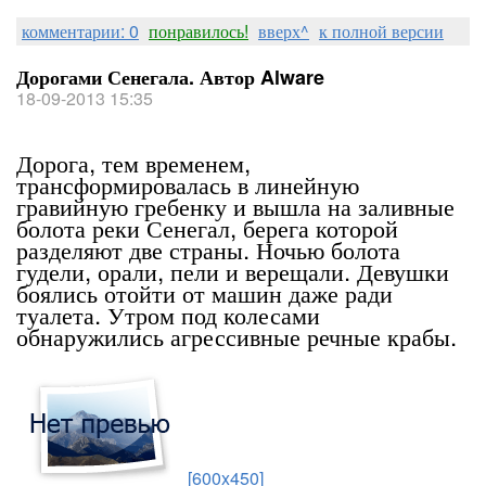
комментарии: 0
понравилось!
вверх^
к полной версии
Дорогами Сенегала. Автор Alware
18-09-2013 15:35
Дорога, тем временем,
трансформировалась в линейную
гравийную гребенку и вышла на заливные
болота реки Сенегал, берега которой
разделяют две страны. Ночью болота
гудели, орали, пели и верещали. Девушки
боялись отойти от машин даже ради
туалета. Утром под колесами
обнаружились агрессивные речные крабы.
[600x450]