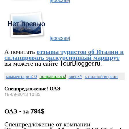
[600x399]
[600x399]
А почитать
отзывы туристов об Италии и
спланировать экскурсионный маршрут
вы можете на сайте TourBlogger.ru.
комментарии: 0
понравилось!
вверх^
к полной версии
Спецпредложение! ОАЭ
18-09-2013 10:33
ОАЭ - за 794$
Спецпредложение от компании