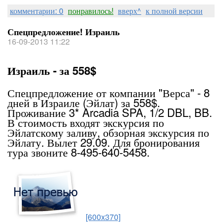
комментарии: 0
понравилось!
вверх^
к полной версии
Спецпредложение! Израиль
16-09-2013 11:22
Израиль - за 558$
Спецпредложение от компании "Верса" - 8
дней в Израиле (Эйлат) за 558$.
Проживание 3* Arcadia SPA, 1/2 DBL, BB.
В стоимость входят экскурсия по
Эйлатскому заливу, обзорная экскурсия по
Эйлату. Вылет 29.09. Для бронирования
тура звоните 8-495-640-5458.
[600x370]